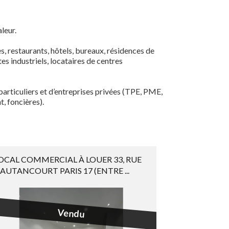
aleur.
 restaurants, hôtels, bureaux, résidences de
tes industriels, locataires de centres
articuliers et d’entreprises privées (TPE, PME,
, foncières).
OCAL COMMERCIAL À LOUER 33, RUE
AUTANCOURT PARIS 17 (ENTRE ...
Vendu