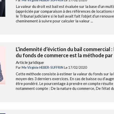
La valeur du droit est bail est évaluée sur la base d’un mult
(appréciée par comparaison à des références de locations no
le Tribunal judiciaire si le bail avait fait l’objet d’un reno
cheminement à suivre pour calculer la valeur ...
L’indemnité d’éviction du bail commercial :
du fonds de commerce est la méthode par l
Article juridique
Par
Me Virginie HEBER-SUFFRIN
Le 17/02/2020
Cette méthode consiste à estimer la valeur du fonds sur la
moyen des 3 derniers exercices. En cas de baisse ou d’augme
être pondéré. Le pourcentage à prendre en compte résulte d
notamment compte : De la nature du commerce, De l’état du l