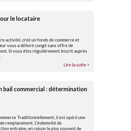
our le locataire
re activité, créé un fonds de commerce et
lleur vous a délivré congé sans offre de
nt. Si vous êtes régulièrement inscrit auprès
.
Lire la suite >
un bail commercial : détermination
commerce Traditionnellement, il est opéré une
é de remplacement. L’indemnité de
ction entraine, en raison le plus souvent de