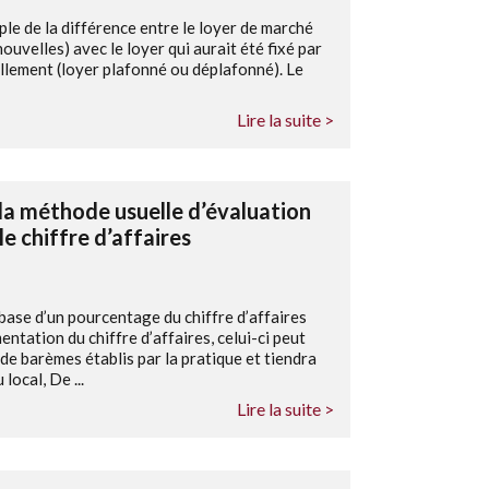
iple de la différence entre le loyer de marché
uvelles) avec le loyer qui aurait été fixé par
uvellement (loyer plafonné ou déplafonné). Le
Lire la suite >
 la méthode usuelle d’évaluation
e chiffre d’affaires
 base d’un pourcentage du chiffre d’affaires
ntation du chiffre d’affaires, celui-ci peut
e barèmes établis par la pratique et tiendra
ocal, De ...
Lire la suite >