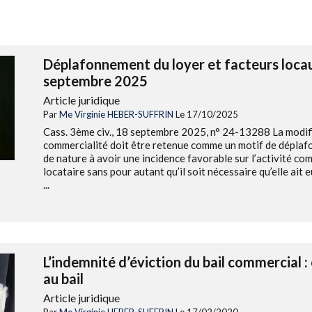
Déplafonnement du loyer et facteurs loca
septembre 2025
Article juridique
Par
Me Virginie HEBER-SUFFRIN
Le 17/10/2025
Cass. 3ème civ., 18 septembre 2025, n° 24-13288 La modifi
commercialité doit être retenue comme un motif de déplafon
de nature à avoir une incidence favorable sur l’activité c
locataire sans pour autant qu’il soit nécessaire qu’elle ait
...
L’indemnité d’éviction du bail commercial : 
au bail
Article juridique
Par
Me Virginie HEBER-SUFFRIN
Le 17/02/2020