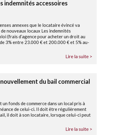
les indemnités accessoires
enses annexes que le locataire évincé va
s de nouveaux locaux Les indemnités
loi (frais d’agence pour acheter un droit au
r de 3% entre 23.000 € et 200.000 € et 5% au-
Lire la suite >
renouvellement du bail commercial
nt un fonds de commerce dans un local pris à
chéance de celui-ci. Il doit être régulièrement
il, il doit à son locataire, lorsque celui-ci peut
Lire la suite >