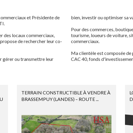
 commerciaux et Présidente de
bien, investir ou optimiser sa v
TI.
Pour des commerces, boutiques,
uer des locaux commerciaux,
tourisme, loueurs de voiture, si
 propose de rechercher leur co-
commerciaux.
Ma clientèle est composée de p
ur gérer ou transmettre leur
CAC 40, fonds d'investissement
TERRAIN CONSTRUCTIBLE À VENDRE À
L
OU
BRASSEMPUY (LANDES) – ROUTE ...
D