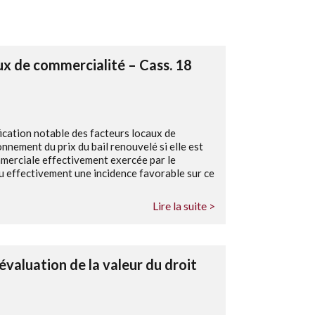
ux de commercialité – Cass. 18
cation notable des facteurs locaux de
nement du prix du bail renouvelé si elle est
ommerciale effectivement exercée par le
 eu effectivement une incidence favorable sur ce
Lire la suite >
évaluation de la valeur du droit