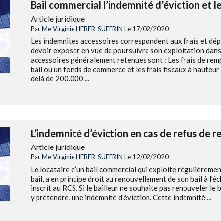
Bail commercial l’indemnité d’éviction et 
Article juridique
Par
Me Virginie HEBER-SUFFRIN
Le 17/02/2020
Les indemnités accessoires correspondent aux frais et dép
devoir exposer en vue de poursuivre son exploitation dan
accessoires généralement retenues sont : Les frais de remp
bail ou un fonds de commerce et les frais fiscaux à hauteu
delà de 200.000 ...
L’indemnité d’éviction en cas de refus de 
Article juridique
Par
Me Virginie HEBER-SUFFRIN
Le 12/02/2020
Le locataire d’un bail commercial qui exploite régulièreme
bail, a en principe droit au renouvellement de son bail à l’é
inscrit au RCS. Si le bailleur ne souhaite pas renouveler le ba
y prétendre, une indemnité d’éviction. Cette indemnité ...