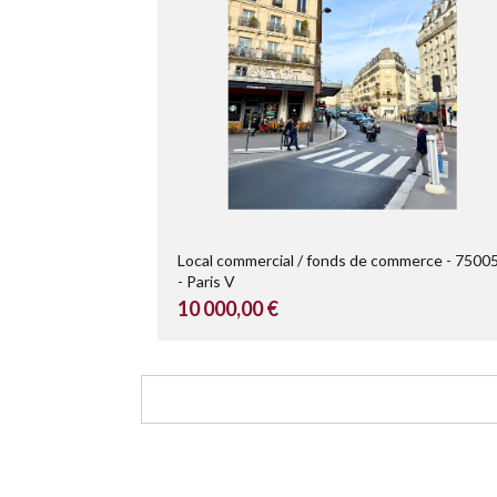
Local commercial / fonds de commerce
7500
Paris V
10 000,00 €