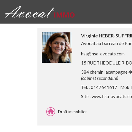
Virginie HEBER-SUFFR
Avocat au barreau de Par
hsa@hsa-avocats.com
15 RUE THEODULE RIBO
384 chemin lacampagne 4
(cabinet secondaire)
Tél. : 0147641617
Mobil
Site :
www.hsa-avocats.c
Droit immobilier