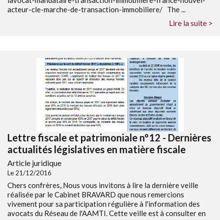
lavocat-mandataire-transaction-immobiliere-france-nouvel-
acteur-cle-marche-de-transaction-immobiliere/ The ...
Lire la suite >
Lettre fiscale et patrimoniale n°12 - Dernières
actualités législatives en matière fiscale
Article juridique
Le 21/12/2016
Chers confrères, Nous vous invitons à lire la dernière veille
réalisée par le Cabinet BRAVARD que nous remercions
vivement pour sa participation régulière à l'information des
avocats du Réseau de l'AAMTI. Cette veille est à consulter en