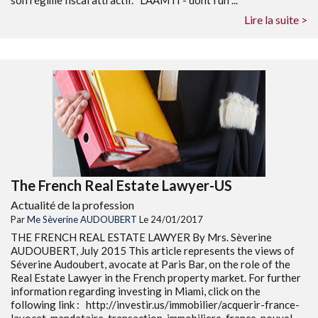
son régime fiscal attractif. L’AAMTI - dont l’un ...
Lire la suite >
The French Real Estate Lawyer-US
Actualité de la profession
Par
Me Sèverine AUDOUBERT
Le 24/01/2017
THE FRENCH REAL ESTATE LAWYER By Mrs. Sèverine
AUDOUBERT, July 2015 This article represents the views of
Séverine Audoubert, avocate at Paris Bar, on the role of the
Real Estate Lawyer in the French property market. For further
information regarding investing in Miami, click on the
following link : http://investir.us/immobilier/acquerir-france-