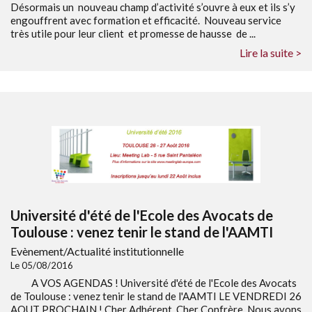
Désormais un nouveau champ d’activité s’ouvre à eux et ils s’y
engouffrent avec formation et efficacité. Nouveau service
très utile pour leur client et promesse de hausse de ...
Lire la suite >
Université d'été de l'Ecole des Avocats de
Toulouse : venez tenir le stand de l'AAMTI
Evènement/Actualité institutionnelle
Le 05/08/2016
A VOS AGENDAS ! Université d'été de l'Ecole des Avocats
de Toulouse : venez tenir le stand de l'AAMTI LE VENDREDI 26
AOUT PROCHAIN ! Cher Adhérent, Cher Confrère, Nous avons