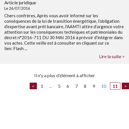
Article juridique
Le 26/07/2016
Chers confrères, Après vous avoir informé sur les
conséquences de la loi de transition énergétique, l’obligation
d’expertise avant prêt bancaire, l’AAMTI attire d’urgence votre
attention sur les conséquences techniques et patrimoniales du
décret n°2016-711 DU 30 MAI 2016 à prévoir d’intégrer dans
vos actes. Cette veille est à consulter en cliquant sur ce
lien: Flash ...
Lire la suite >
Il n'y a plus d'élément à afficher
<
1
...
5
6
7
8
9
10
11
>