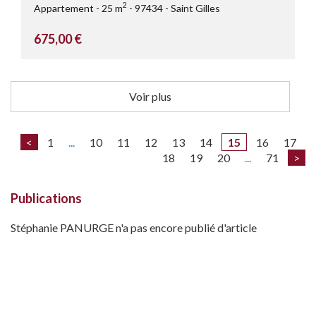
2
Appartement
25 m
97434
Saint Gilles
675,00 €
Voir plus
<
1
...
10
11
12
13
14
15
16
17
18
19
20
...
71
>
Publications
Stéphanie PANURGE n'a pas encore publié d'article