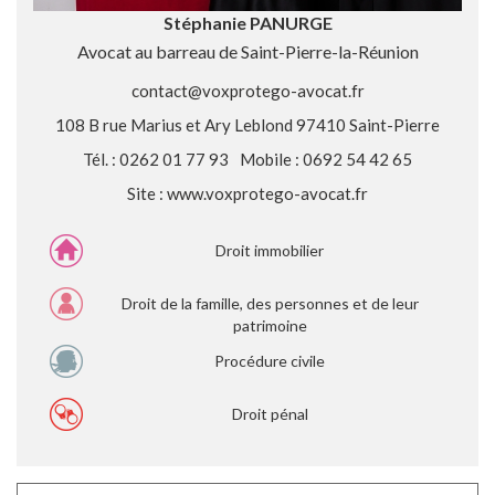
Stéphanie PANURGE
Avocat au barreau de Saint-Pierre-la-Réunion
contact@voxprotego-avocat.fr
108 B rue Marius et Ary Leblond 97410 Saint-Pierre
Tél. : 0262 01 77 93
Mobile : 0692 54 42 65
Site :
www.voxprotego-avocat.fr
Droit immobilier
Droit de la famille, des personnes et de leur
patrimoine
Procédure civile
Droit pénal