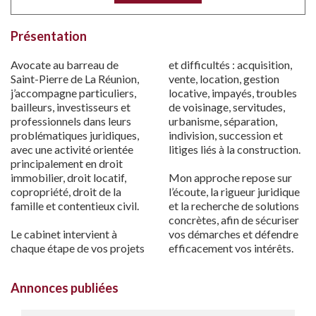
Présentation
Avocate au barreau de
et difficultés : acquisition,
Saint-Pierre de La Réunion,
vente, location, gestion
j’accompagne particuliers,
locative, impayés, troubles
bailleurs, investisseurs et
de voisinage, servitudes,
professionnels dans leurs
urbanisme, séparation,
problématiques juridiques,
indivision, succession et
avec une activité orientée
litiges liés à la construction.
principalement en droit
immobilier, droit locatif,
Mon approche repose sur
copropriété, droit de la
l’écoute, la rigueur juridique
famille et contentieux civil.
et la recherche de solutions
concrètes, afin de sécuriser
Le cabinet intervient à
vos démarches et défendre
chaque étape de vos projets
efficacement vos intérêts.
Annonces publiées