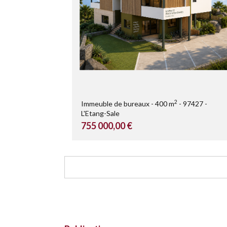
2
Immeuble de bureaux
400 m
97427
L'Etang-Sale
755 000,00 €