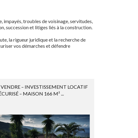
ve, impayés, troubles de voisinage, servitudes,
n, succession et litiges liés à la construction.
e, la rigueur juridique et la recherche de
écuriser vos démarches et défendre
 VENDRE – INVESTISSEMENT LOCATIF
ÉCURISÉ – MAISON 166 M² ...