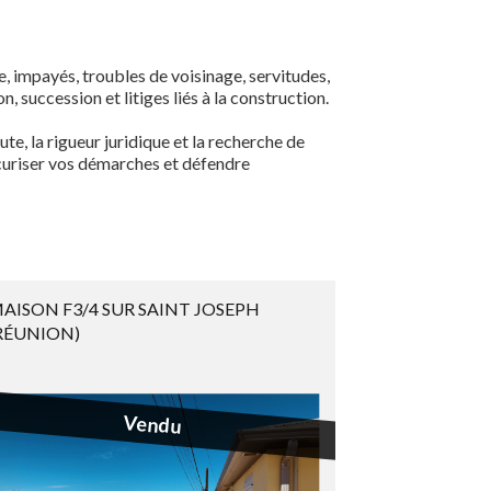
ve, impayés, troubles de voisinage, servitudes,
n, succession et litiges liés à la construction.
e, la rigueur juridique et la recherche de
écuriser vos démarches et défendre
AISON F3/4 SUR SAINT JOSEPH
RÉUNION)
Vendu