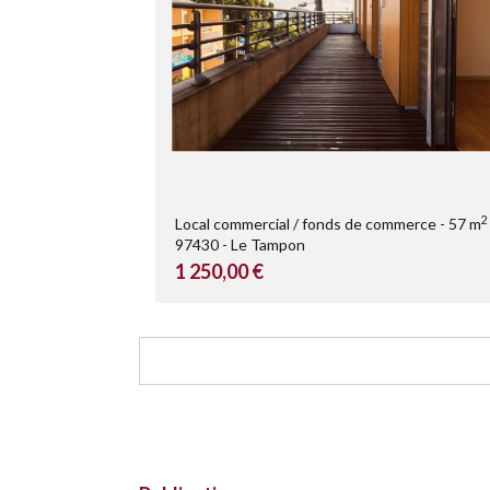
2
Local commercial / fonds de commerce
57 m
97430
Le Tampon
1 250,00 €