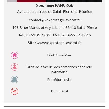
Stéphanie PANURGE
Avocat au barreau de Saint-Pierre-la-Réunion
contact@voxprotego-avocat.fr
108 B rue Marius et Ary Leblond 97410 Saint-Pierre
Tél. : 0262 01 77 93
Mobile : 0692 54 42 65
Site :
www.voxprotego-avocat.fr
Droit immobilier
Droit de la famille, des personnes et de leur
patrimoine
Procédure civile
Droit pénal