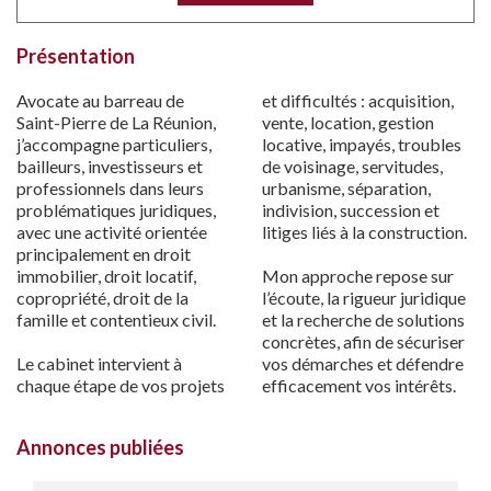
Présentation
Avocate au barreau de
et difficultés : acquisition,
Saint-Pierre de La Réunion,
vente, location, gestion
j’accompagne particuliers,
locative, impayés, troubles
bailleurs, investisseurs et
de voisinage, servitudes,
professionnels dans leurs
urbanisme, séparation,
problématiques juridiques,
indivision, succession et
avec une activité orientée
litiges liés à la construction.
principalement en droit
immobilier, droit locatif,
Mon approche repose sur
copropriété, droit de la
l’écoute, la rigueur juridique
famille et contentieux civil.
et la recherche de solutions
concrètes, afin de sécuriser
Le cabinet intervient à
vos démarches et défendre
chaque étape de vos projets
efficacement vos intérêts.
Annonces publiées