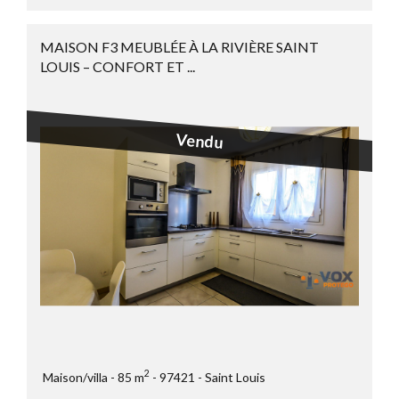
MAISON F3 MEUBLÉE À LA RIVIÈRE SAINT
LOUIS – CONFORT ET ...
Vendu
2
Maison/villa
85 m
97421
Saint Louis