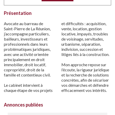
Présentation
Avocate au barreau de
et difficultés : acquisition,
Saint-Pierre de La Réunion,
vente, location, gestion
j’accompagne particuliers,
locative, impayés, troubles
bailleurs, investisseurs et
de voisinage, servitudes,
professionnels dans leurs
urbanisme, séparation,
problématiques juridiques,
indivision, succession et
avec une activité orientée
litiges liés à la construction.
principalement en droit
immobilier, droit locatif,
Mon approche repose sur
copropriété, droit de la
l’écoute, la rigueur juridique
famille et contentieux civil.
et la recherche de solutions
concrètes, afin de sécuriser
Le cabinet intervient à
vos démarches et défendre
chaque étape de vos projets
efficacement vos intérêts.
Annonces publiées