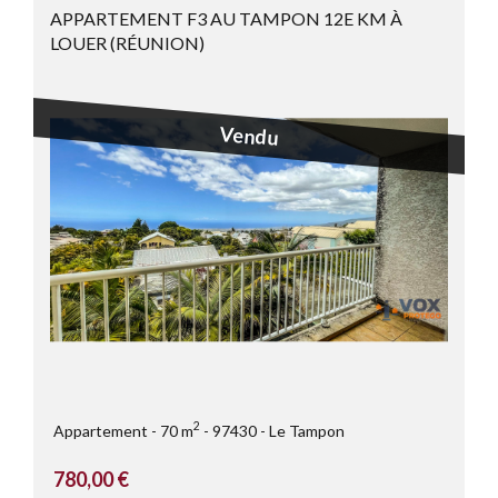
APPARTEMENT F3 AU TAMPON 12E KM À
LOUER (RÉUNION)
Vendu
2
Appartement
70 m
97430
Le Tampon
780,00 €