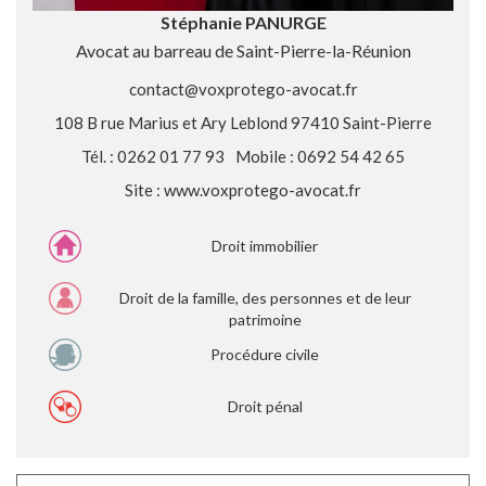
Stéphanie PANURGE
Avocat au barreau de Saint-Pierre-la-Réunion
contact@voxprotego-avocat.fr
108 B rue Marius et Ary Leblond 97410 Saint-Pierre
Tél. : 0262 01 77 93
Mobile : 0692 54 42 65
Site :
www.voxprotego-avocat.fr
Droit immobilier
Droit de la famille, des personnes et de leur
patrimoine
Procédure civile
Droit pénal