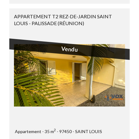
APPARTEMENT T2 REZ-DE-JARDIN SAINT
LOUIS - PALISSADE (RÉUNION)
Vendu
2
Appartement
35 m
97450
SAINT LOUIS