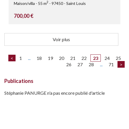
2
Maison/villa
55 m
97450
Saint Louis
700,00 €
Voir plus
<
1
...
18
19
20
21
22
23
24
25
26
27
28
...
71
>
Publications
Stéphanie PANURGE n'a pas encore publié d'article