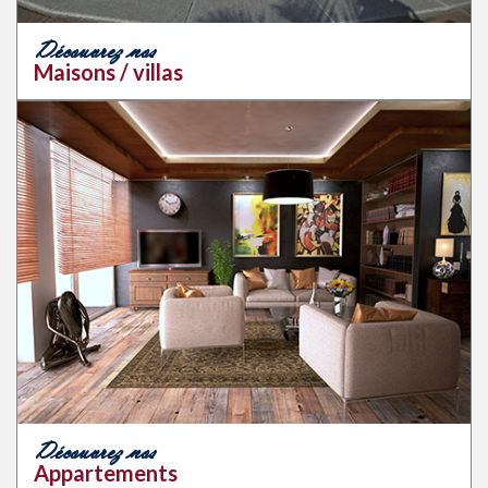
Découvrez nos
Maisons / villas
Découvrez nos
Appartements