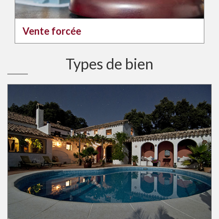
Vente forcée
Types de bien