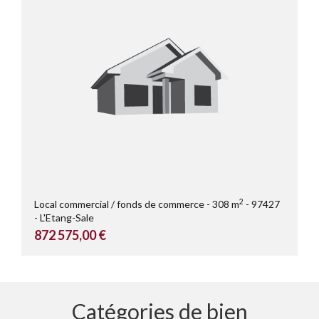
2
Local commercial / fonds de commerce
308 m
97427
L'Etang-Sale
872 575,00 €
Catégories de bien