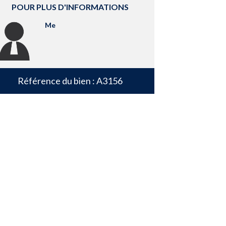
POUR PLUS D'INFORMATIONS
Me
Référence du bien : A3156