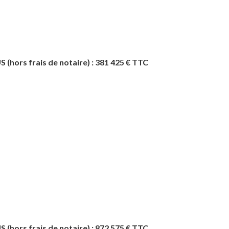
ors frais de notaire) : 381 425 € TTC
ors frais de notaire) : 872 575 € TTC