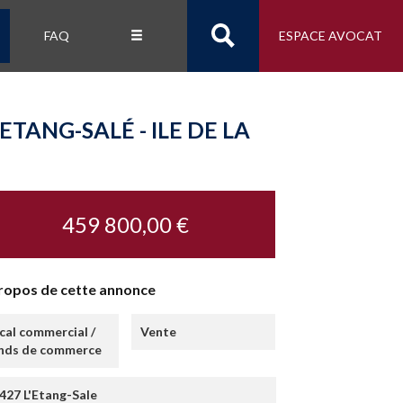
FAQ
ESPACE AVOCAT
TANG-SALÉ - ILE DE LA
459 800,00 €
ropos de cette annonce
cal commercial /
Vente
nds de commerce
427 L'Etang-Sale