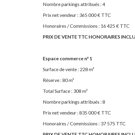
Nombre parkings attribués : 4
Prix net vendeur : 365 000 € TTC
Honoraires / Commissions : 16 425 € TTC
PRIX DE VENTE TTC HONORAIRES INCLUS (h
Espace commerce n° 1
Surface de vente : 228 m²
Réserve : 80 m²
Total Surface : 308 m²
Nombre parkings attribués : 8
Prix net vendeur : 835 000 € TTC
Honoraires / Commissions : 37 575 TTC
PRIX DE VENTE TTC HONORAIRES INCLUS (h