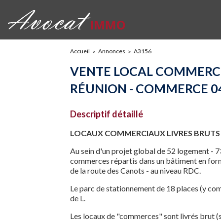
Accueil
Annonces
A3156
VENTE LOCAL COMMERCIAL
RÉUNION - COMMERCE 0
Descriptif détaillé
LOCAUX COMMERCIAUX LIVRES BRUTS
Au sein d'un projet global de 52 logement -
commerces répartis dans un bâtiment en forme
de la route des Canots - au niveau RDC.
Le parc de stationnement de 18 places (y co
de L.
Les locaux de "commerces" sont livrés brut (s