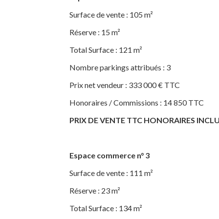
Surface de vente : 105 m²
Réserve : 15 m²
Total Surface : 121 m²
Nombre parkings attribués : 3
Prix net vendeur : 333 000 € TTC
Honoraires / Commissions : 14 850 TTC
PRIX DE VENTE TTC HONORAIRES INCLUS (h
Espace commerce n° 3
Surface de vente : 111 m²
Réserve : 23 m²
Total Surface : 134 m²