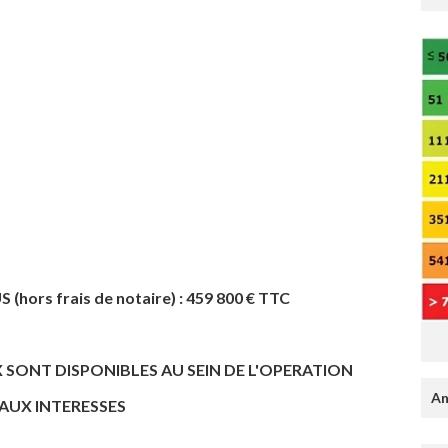
ors frais de notaire) : 459 800 € TTC
SONT DISPONIBLES AU SEIN DE L'OPERATION
An
UX INTERESSES​