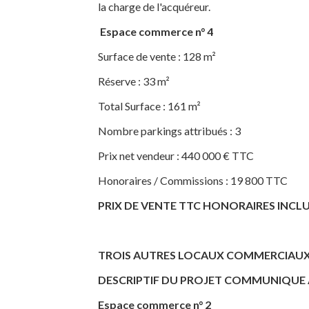
la charge de l'acquéreur.
Espace commerce n° 4
Surface de vente : 128 m²
Réserve : 33 m²
Total Surface : 161 m²
Nombre parkings attribués : 3
Prix net vendeur : 440 000 € TTC
Honoraires / Commissions : 19 800 TTC
PRIX DE VENTE TTC HONORAIRES INCLUS (h
TROIS AUTRES LOCAUX COMMERCIAUX 
DESCRIPTIF DU PROJET COMMUNIQUE A
Espace commerce n° 2