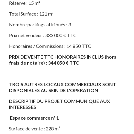
Réserve : 15 m²
Total Surface : 121 m²
Nombre parkings attribués : 3
Prix net vendeur : 333 000 € TTC
Honoraires / Commissions : 14 850 TTC
PRIX DE VENTE TTC HONORAIRES INCLUS (hors
frais de notaire) : 344 850 € TTC
TROIS AUTRES LOCAUX COMMERCIAUX SONT
DISPONIBLES AU SEIN DE L'OPERATION
DESCRIPTIF DU PROJET COMMUNIQUE AUX
INTERESSES​
Espace commerce n° 1
Surface de vente : 228 m²