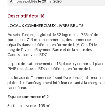
Annonce publiée le 20 mai 2020
Descriptif détaillé
LOCAUX COMMERCIAUX LIVRES BRUTS
Au sein d'un projet global de 52 logement - 738 m² de
bureaux et 719 m² de commerces, des commerces
répartis dans un bâtiment en forme de L (A, C et D) le
long de l'avenue Raymond Barre et de la route des
Canots - au niveau RDC.
Le parc de stationnement de 18 places (y compris 1 place
PMR) est situé au RDJ du bâtiment en forme de L.
Les locaux de "commerces" sont livrés brut (sols, murs et
plafonds) ; l'aménagement intérieur restant à la charge de
l'acquéreur.
Espace commerce n° 2
Surface de vente : 105 m²