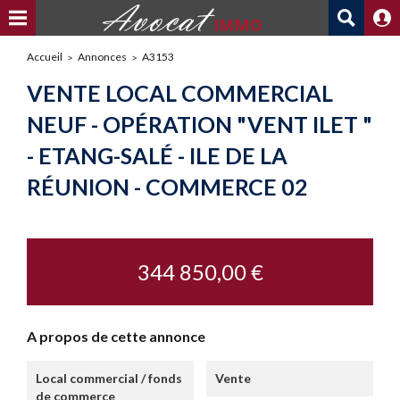
Accueil
Annonces
A3153
VENTE LOCAL COMMERCIAL
NEUF - OPÉRATION "VENT ILET "
- ETANG-SALÉ - ILE DE LA
RÉUNION - COMMERCE 02
344 850,00 €
A propos de cette annonce
Local commercial / fonds
Vente
de commerce