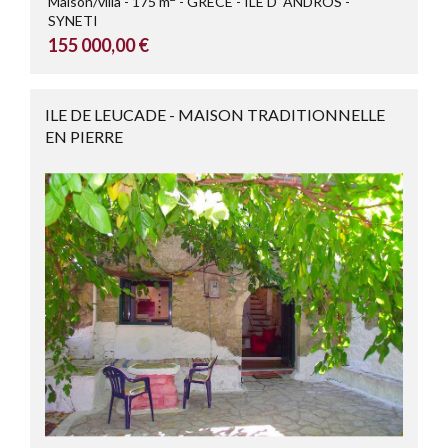
Maison/villa
175 m
GRECE
ILE D' ANDROS -
SYNETI
155 000,00 €
ILE DE LEUCADE - MAISON TRADITIONNELLE
EN PIERRE