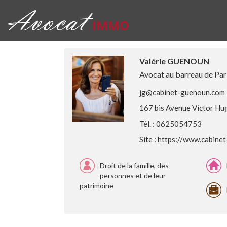
Valérie GUENOUN
Avocat au barreau de Par
jg@cabinet-guenoun.com
167 bis Avenue Victor Hu
Tél. : 0625054753
Site :
https://www.cabine
Droit de la famille, des
personnes et de leur
patrimoine