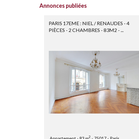
Annonces publiées
PARIS 17EME : NIEL / RENAUDES - 4
PIÈCES - 2 CHAMBRES - 83M2 - ...
2
Appartement
83 m
75017
Paris