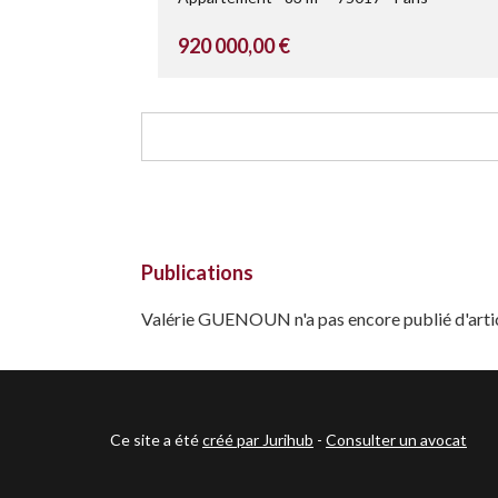
920 000,00 €
Publications
Valérie GUENOUN n'a pas encore publié d'arti
Ce site a été
créé par Jurihub
-
Consulter un avocat