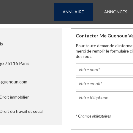
ANNUAIRE
ANNONCES
Contacter Me Guenoun Va
is
Pour toute demande d'informa
merci de remplir le formulaire ci
dessous.
go 75116 Paris
t-guenoun.com
Droit immobilier
Droit du travail et social
* Champs obligatoires