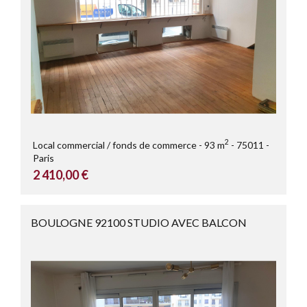
2
Local commercial / fonds de commerce
93 m
75011
Paris
2 410,00 €
BOULOGNE 92100 STUDIO AVEC BALCON