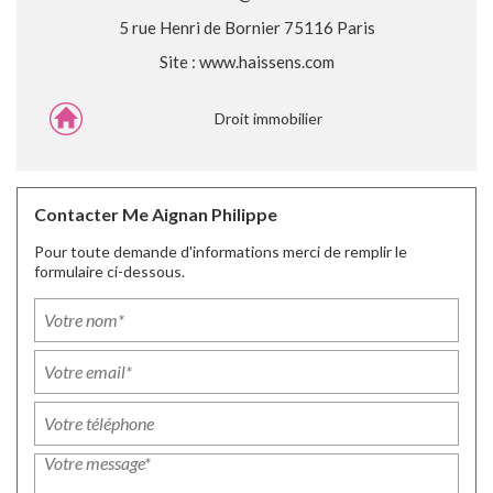
5 rue Henri de Bornier 75116 Paris
Site :
www.haissens.com
Droit immobilier
Contacter Me Aignan Philippe
Pour toute demande d'informations merci de remplir le
formulaire ci-dessous.