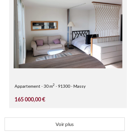
2
Appartement
30 m
91300
Massy
165 000,00 €
Voir plus