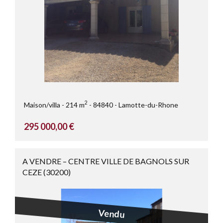
2
Maison/villa
214 m
84840
Lamotte-du-Rhone
295 000,00 €
A VENDRE – CENTRE VILLE DE BAGNOLS SUR
CEZE (30200)
Vendu