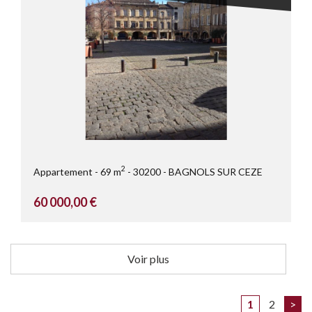
2
Appartement
69 m
30200
BAGNOLS SUR CEZE
60 000,00 €
Voir plus
1
2
>