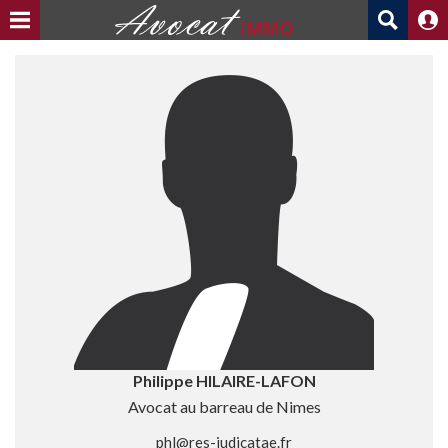
Philippe HILAIRE-LAFON
Avocat au barreau de Nimes
phl@res-iudicatae.fr