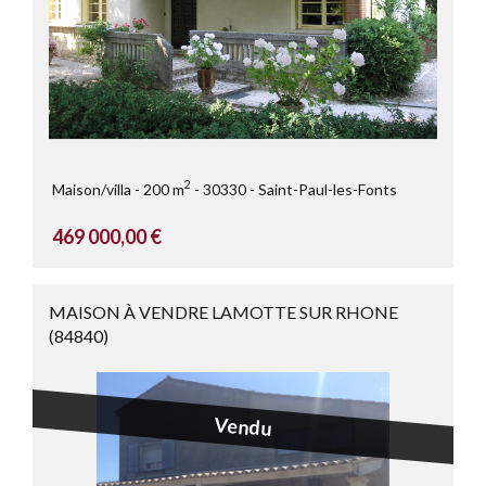
2
Maison/villa
200 m
30330
Saint-Paul-les-Fonts
469 000,00 €
MAISON À VENDRE LAMOTTE SUR RHONE
(84840)
Vendu