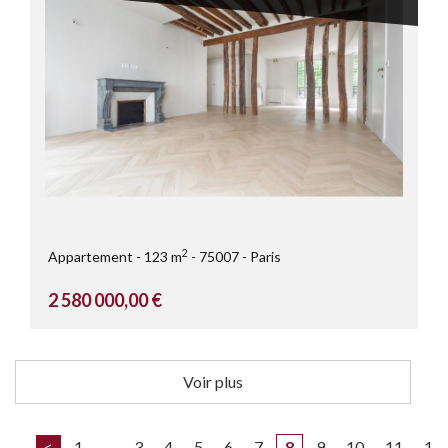
2
Appartement
123 m
75007
Paris
2 580 000,00 €
Voir plus
<
1
...
3
4
5
6
7
8
9
10
11
1