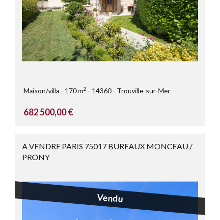
2
Maison/villa
170 m
14360
Trouville-sur-Mer
682 500,00 €
A VENDRE PARIS 75017 BUREAUX MONCEAU /
PRONY
Vendu