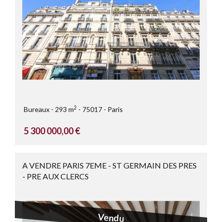
2
Bureaux
293 m
75017
Paris
5 300 000,00 €
A VENDRE PARIS 7EME - ST GERMAIN DES PRES
- PRE AUX CLERCS
Vendu