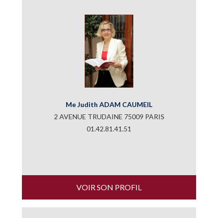
Me Judith ADAM CAUMEIL
2 AVENUE TRUDAINE 75009 PARIS
01.42.81.41.51
VOIR SON PROFIL