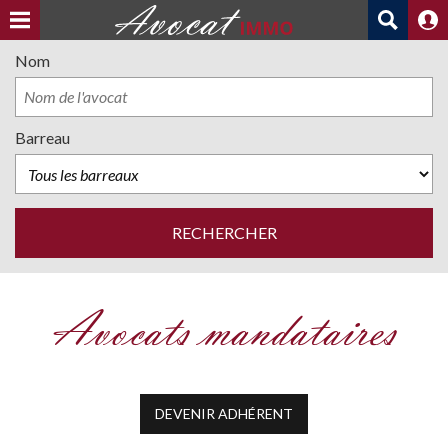
Nom
Barreau
Avocats mandataires
DEVENIR ADHÉRENT