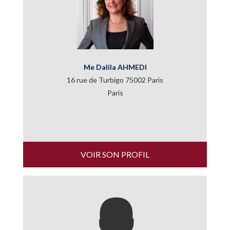
Me Dalila AHMEDI
16 rue de Turbigo 75002 Paris
Paris
VOIR SON PROFIL