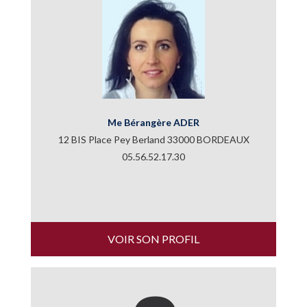
Me Bérangère ADER
12 BIS Place Pey Berland 33000 BORDEAUX
05.56.52.17.30
VOIR SON PROFIL