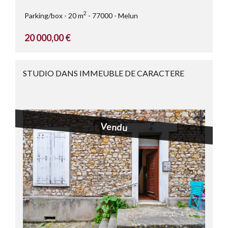
2
Parking/box
20 m
77000
Melun
20 000,00 €
STUDIO DANS IMMEUBLE DE CARACTERE
Vendu