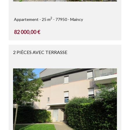
2
Appartement
25 m
77950
Maincy
82 000,00 €
2 PIÈCES AVEC TERRASSE