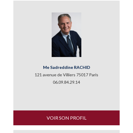
Me Sadreddine RACHID
121 avenue de Villiers 75017 Paris
06.09.84.29.14
VOIR SON PROFIL