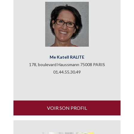
Me Katell RALITE
178, boulevard Haussmann 75008 PARIS
01.44.55.30.49
VOIR SON PROFIL