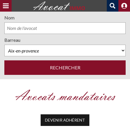
Nom
Barreau
Avocats mandataires
DEVENIR ADHÉRENT