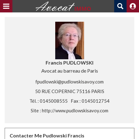
Francis PUDLOWSKI
Avocat au barreau de Paris
fpudlowski@pudlowskisavoy.com
50 RUE COPERNIC 75116 PARIS
Tél. : 0145008555
Fax : 0145012754
Site :
http://www.pudlowskisavoy.com
Contacter Me Pudlowski Francis