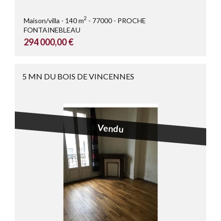
2
Maison/villa
140 m
77000
PROCHE
FONTAINEBLEAU
294 000,00 €
5 MN DU BOIS DE VINCENNES
Vendu