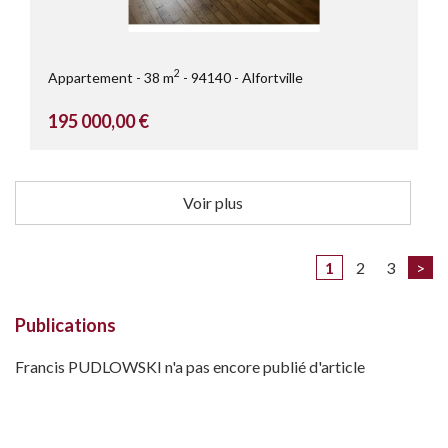
2
Appartement
38 m
94140
Alfortville
195 000,00 €
Voir plus
1
2
3
>
Publications
Francis PUDLOWSKI n'a pas encore publié d'article