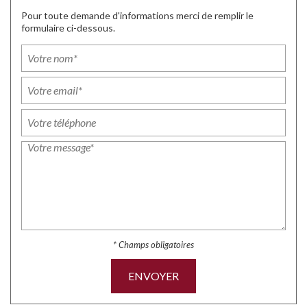
Pour toute demande d'informations merci de remplir le
formulaire ci-dessous.
* Champs obligatoires
ENVOYER