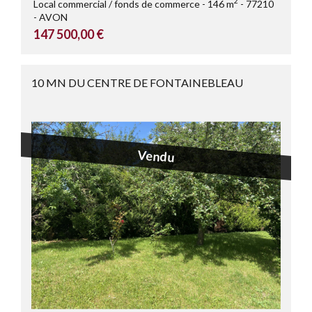
2
Local commercial / fonds de commerce
146 m
77210
AVON
147 500,00 €
10 MN DU CENTRE DE FONTAINEBLEAU
Vendu