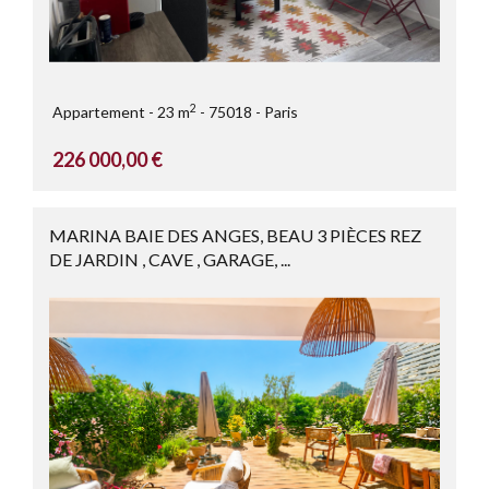
2
Appartement
23 m
75018
Paris
226 000,00 €
MARINA BAIE DES ANGES, BEAU 3 PIÈCES REZ
DE JARDIN , CAVE , GARAGE, ...