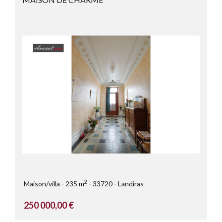
2
Maison/villa
235 m
33720
Landiras
250 000,00 €