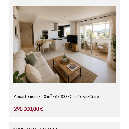
2
Appartement
80 m
69300
Caluire-et-Cuire
290 000,00 €
MAISON DE CHARME