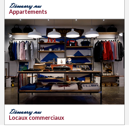
Découvrez nos
Appartements
Découvrez nos
Locaux commerciaux