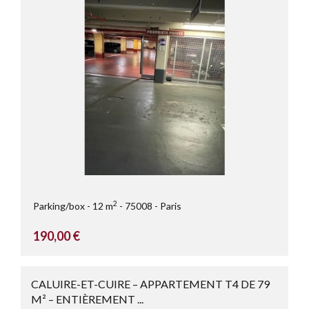
2
Parking/box
12 m
75008
Paris
190,00 €
CALUIRE-ET-CUIRE – APPARTEMENT T4 DE 79
M² – ENTIÈREMENT ...