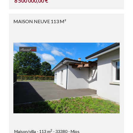
8 500 000,00 €
MAISON NEUVE 113 M²
2
Maison/villa
113 m
33380
Mios