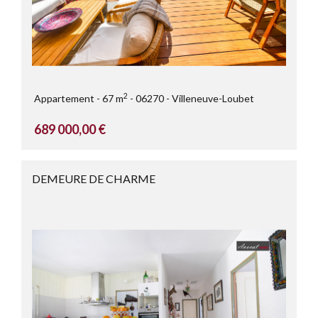
2
Appartement
67 m
06270
Villeneuve-Loubet
689 000,00 €
DEMEURE DE CHARME