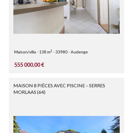
2
Maison/villa
138 m
33980
Audenge
555 000,00 €
MAISON 8 PIÈCES AVEC PISCINE – SERRES
MORLAAS (64)