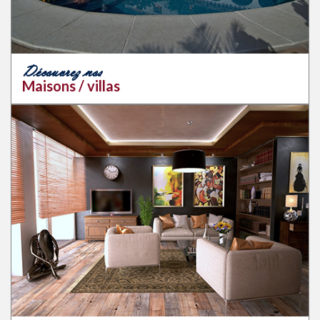
Découvrez nos
Maisons / villas