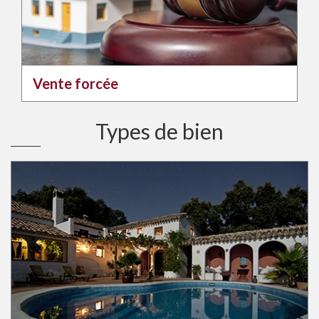
Vente forcée
Types de bien