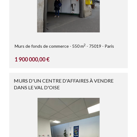
2
Murs de fonds de commerce
550 m
75019
Paris
1 900 000,00 €
MURS D'UN CENTRE D'AFFAIRES À VENDRE
DANS LE VAL D'OISE