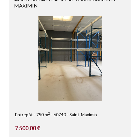
MAXIMIN
2
Entrepôt
750 m
60740
Saint-Maximin
7 500,00 €