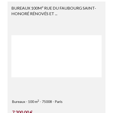
BUREAUX 100M² RUE DU FAUBOURG SAINT-
HONORÉ RÉNOVÉS ET ...
2
Bureaux
100 m
75008
Paris
7 200,00 €