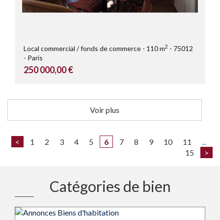
2
Local commercial / fonds de commerce
110 m
75012
Paris
250 000,00 €
Voir plus
<
1
2
3
4
5
6
7
8
9
10
11
...
15
>
Catégories de bien