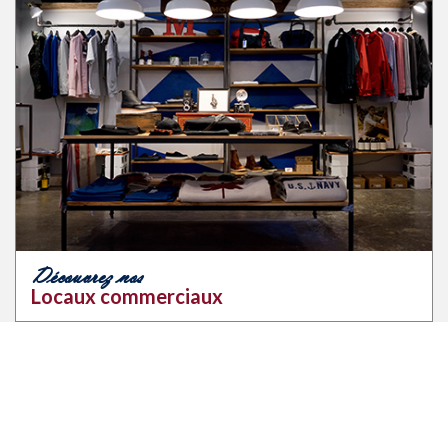
Découvrez nos
Locaux commerciaux