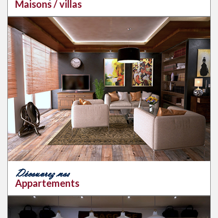
Maisons / villas
Découvrez nos
Appartements