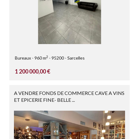
2
Bureaux
960 m
95200
Sarcelles
1 200 000,00 €
A VENDRE FONDS DE COMMERCE CAVE A VINS
ET EPICERIE FINE- BELLE ...