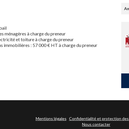
An
bail
res ménagères à charge du preneur
ectricité et toiture à charge du preneur
s immobilières : 57 000 € HT à charge du preneur
Mentions légales
Confidentialité et protection de
Nous contacter