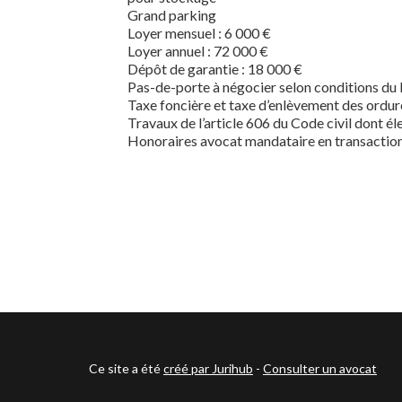
Grand parking
Loyer mensuel : 6 000 €
Loyer annuel : 72 000 €
Dépôt de garantie : 18 000 €
Pas-de-porte à négocier selon conditions du 
Taxe foncière et taxe d’enlèvement des ordu
Travaux de l’article 606 du Code civil dont él
Honoraires avocat mandataire en transaction
Ce site a été
créé par Jurihub
-
Consulter un avocat