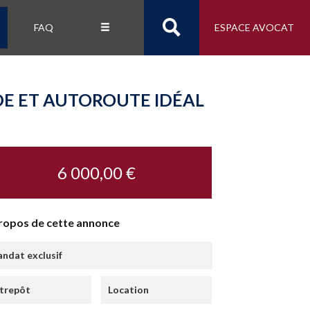
FAQ
ESPACE AVOCAT
E ET AUTOROUTE IDÉAL
6 000,00 €
ropos de cette annonce
ndat exclusif
trepôt
Location