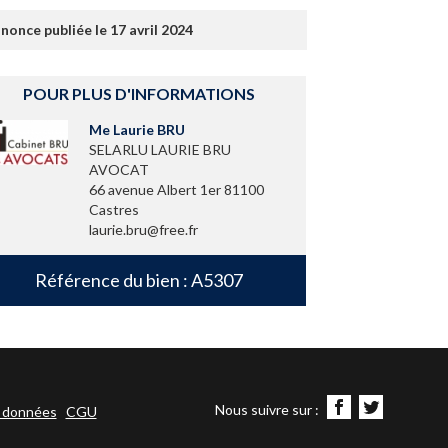
nonce publiée le 17 avril 2024
POUR PLUS D'INFORMATIONS
Me Laurie BRU
SELARLU LAURIE BRU
AVOCAT
66 avenue Albert 1er 81100
Castres
laurie.bru@free.fr
Référence du bien : A5307
Nous suivre sur :
s données
CGU