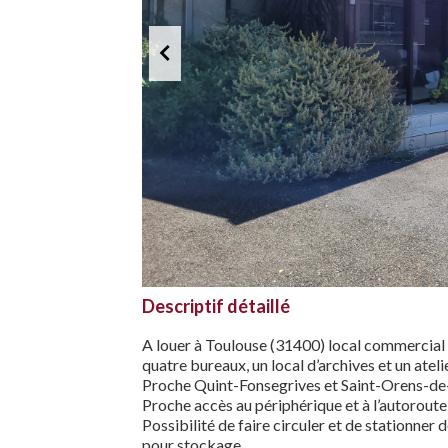
Descriptif détaillé
A louer à Toulouse (31400) local commercia
quatre bureaux, un local d’archives et un ate
Proche Quint-Fonsegrives et Saint-Orens-d
Proche accès au périphérique et à l’autoroute
Possibilité de faire circuler et de stationn
pour stockage