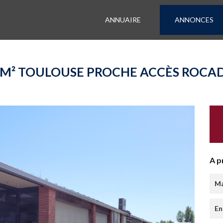
ANNUAIRE
ANNONCES
M² TOULOUSE PROCHE ACCÈS ROCAD
A p
Ma
En