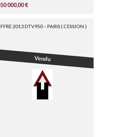
50 000,00 €
FFRE 2013 DTV950 – PARIS ( CESSION )
Vendu