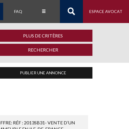
FAQ
ESPACE AVOCAT
PLUS DE CRITÈRES
PUBLIER UNE ANNONCE
FFRE: RÉF : 2013SB31- VENTE D’UN
MMEUBLE EN ILE-DE-FRANCE ...