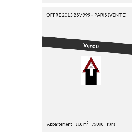
OFFRE 2013 BSV999 – PARIS (VENTE)
Vendu
2
Appartement
108 m
75008
Paris