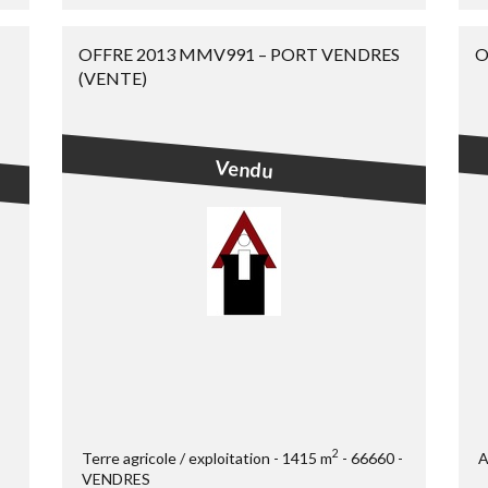
OFFRE 2013 MMV991 – PORT VENDRES
O
(VENTE)
Vendu
2
Terre agricole / exploitation
1415 m
66660
A
VENDRES