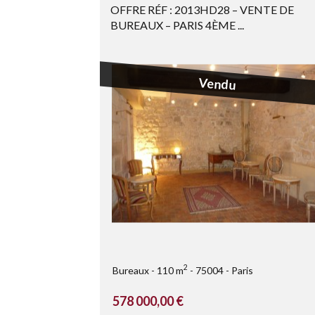
OFFRE RÉF : 2013HD28 – VENTE DE
BUREAUX – PARIS 4ÈME ...
Vendu
2
Bureaux
110 m
75004
Paris
578 000,00 €