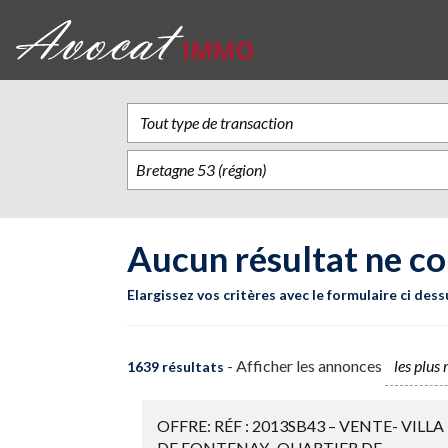
Aucun résultat ne co
Elargissez vos critères avec le formulaire ci dess
- Afficher les annonces
1639 résultats
OFFRE: RÉF : 2013SB43 – VENTE- VILLA
DE FONTENAY- QUARTIER DE ...