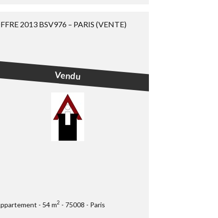
FFRE 2013 BSV976 – PARIS (VENTE)
Vendu
2
ppartement
54 m
75008
Paris