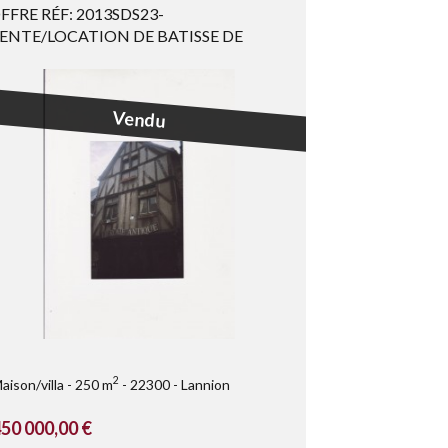
FFRE RÉF: 2013SDS23-
ENTE/LOCATION DE BATISSE DE
ARACTERE DE ...
Vendu
2
aison/villa
250 m
22300
Lannion
50 000,00 €