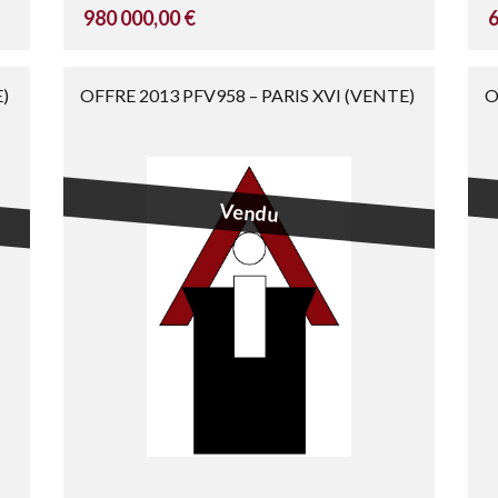
980 000,00 €
6
)
OFFRE 2013 PFV958 – PARIS XVI (VENTE)
O
Vendu