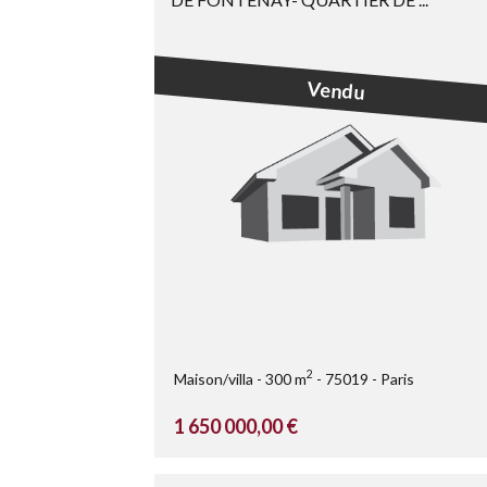
Vendu
2
Maison/villa
300 m
75019
Paris
1 650 000,00 €