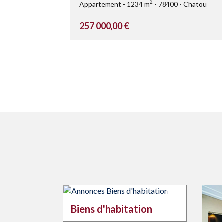
2
Appartement
1234 m
78400
Chatou
257 000,00 €
Biens d'habitation