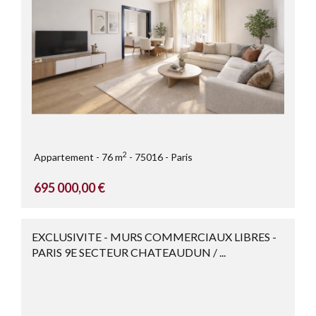
2
Appartement
76 m
75016
Paris
695 000,00 €
EXCLUSIVITE - MURS COMMERCIAUX LIBRES -
PARIS 9E SECTEUR CHATEAUDUN / ...