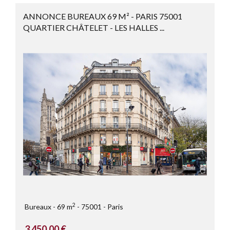
ANNONCE BUREAUX 69 M² - PARIS 75001
QUARTIER CHÂTELET - LES HALLES ...
2
Bureaux
69 m
75001
Paris
3 450,00 €