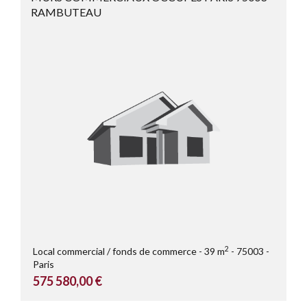
RAMBUTEAU
2
Local commercial / fonds de commerce
39 m
75003
Paris
575 580,00 €