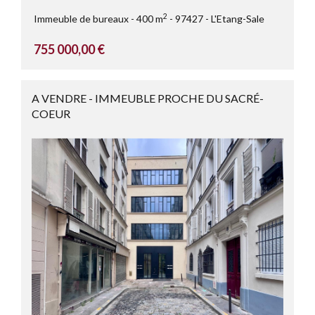
2
Immeuble de bureaux
400 m
97427
L'Etang-Sale
755 000,00 €
A VENDRE - IMMEUBLE PROCHE DU SACRÉ-
COEUR