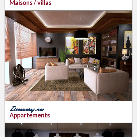
Maisons / villas
Découvrez nos
Appartements