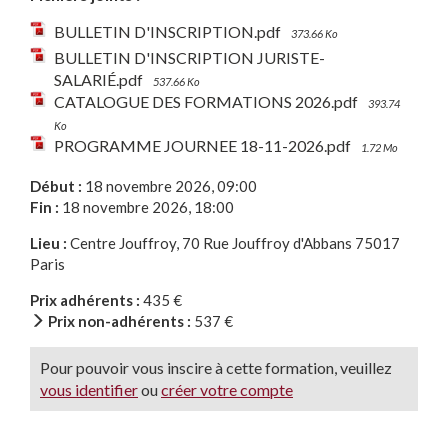
BULLETIN D'INSCRIPTION.pdf
373.66 Ko
BULLETIN D'INSCRIPTION JURISTE-
SALARIÉ.pdf
537.66 Ko
CATALOGUE DES FORMATIONS 2026.pdf
393.74
Ko
PROGRAMME JOURNEE 18-11-2026.pdf
1.72 Mo
Début :
18 novembre 2026, 09:00
Fin :
18 novembre 2026, 18:00
Lieu :
Centre Jouffroy, 70 Rue Jouffroy d'Abbans 75017
Paris
Prix adhérents :
435 €
Prix non-adhérents :
537 €
Pour pouvoir vous inscire à cette formation, veuillez
vous identifier
ou
créer votre compte