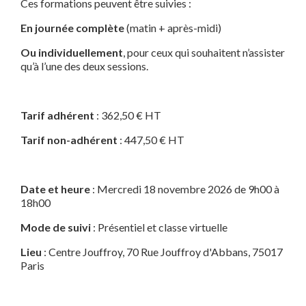
Ces formations peuvent être suivies :
En journée complète
(matin + après-midi)
Ou individuellement
, pour ceux qui souhaitent n’assister
qu’à l’une des deux sessions.
Tarif adhérent
: 362,50 € HT
Tarif non-adhérent
: 447,50 € HT
Date et heure
: Mercredi 18 novembre 2026 de 9h00 à
18h00
Mode de suivi
: Présentiel et classe virtuelle
Lieu
: Centre Jouffroy, 70 Rue Jouffroy d'Abbans, 75017
Paris