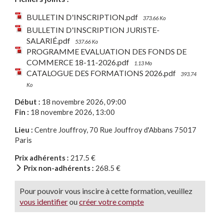
BULLETIN D'INSCRIPTION.pdf
373.66 Ko
BULLETIN D'INSCRIPTION JURISTE-
SALARIÉ.pdf
537.66 Ko
PROGRAMME EVALUATION DES FONDS DE
COMMERCE 18-11-2026.pdf
1.13 Mo
CATALOGUE DES FORMATIONS 2026.pdf
393.74
Ko
Début :
18 novembre 2026, 09:00
Fin :
18 novembre 2026, 13:00
Lieu :
Centre Jouffroy, 70 Rue Jouffroy d'Abbans 75017
Paris
Prix adhérents :
217.5 €
Prix non-adhérents :
268.5 €
Pour pouvoir vous inscire à cette formation, veuillez
vous identifier
ou
créer votre compte