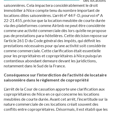
des locations
saisonnières. Cela impactera considérablement le droit
immobilier à Nice compte tenu du nombre important de
locations dites saisonnières. L’arrêt n° 44 F-D, pourvoi n° A
22-21.455, précise que la location meublée de courte durée
via des plateformes comme Airbnb ne peut être considérée
comme une activité commerciale dès lors qu’elle ne propose
pas de prestations para-hôtelières. Cette décision repose sur
l’article 261 D du Code général des impôts, qui définit les
prestations nécessaires pour qu’une activité soit considérée
comme commerciale. Cette clarification était essentielle
pour les propriétaires et copropriétaires à Nice puisqu’un
contentieux abondant demeure devant les juridictions,
notamment dans le Sud de la France.
Conséquence sur l’interdiction de l’activité de locataire
saisonnière dans le règlement de copropriété
L’arrêt de la Cour de cassation apporte une clarification aux
copropriétaires de Nice en ce qui concerne les locations
meublées de courte durée. Avant cet arrêt, l’incertitude sur la
nature commerciale de ces locations créait souvent des
conflits entre copropriétaires. Désormais, il est établi que les