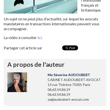
l'immobilier
français et
britannique.
Un sujet on ne peut plus d'actualité, sur lequel les avocats
mandataires en transactions internationales peuvent vous
accompagner.
La vidéo à consulter
ici
.
Partager cet article sur
A propos de l'auteur
Me Sèverine AUDOUBERT
CABINET AUDOUBERT AVOCAT
13 rue Thérèse 75001 Paris
06.63.54.86.19
06.63.54.86.19
sa@audoubert-avocat.com