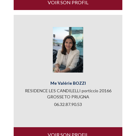
VOIR SON PROFIL
Me Valérie BOZZI
RESIDENCE LES CANDILELLI porticcio 20166
GROSSETO PRUGNA
06.32.87.90.53
VOIR SON PROFIL