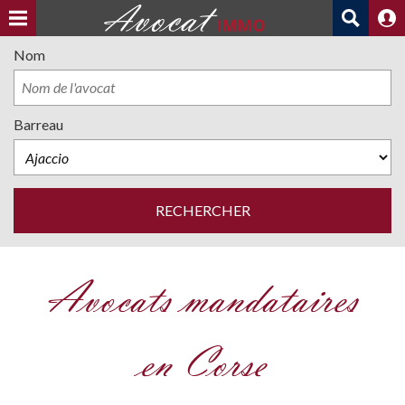
Nom
Barreau
Avocats mandataires
en Corse