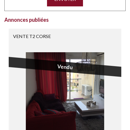
Annonces publiées
VENTE T2 CORSE
Vendu