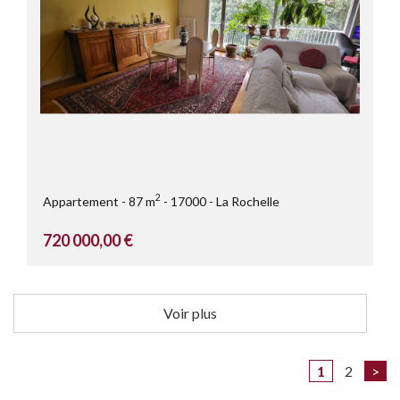
2
Appartement
87 m
17000
La Rochelle
720 000,00 €
Voir plus
1
2
>