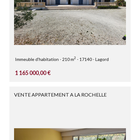
2
Immeuble d’habitation
210 m
17140
Lagord
1 165 000,00 €
VENTE APPARTEMENT A LA ROCHELLE