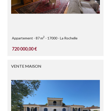
2
Appartement
87 m
17000
La Rochelle
720 000,00 €
VENTE MAISON