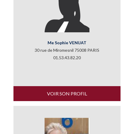
Me Sophie VENUAT
30 rue de Miromesnil 75008 PARIS
01.53.43.82.20
VOIR SON PROFIL