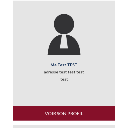
Me Test TEST
adresse test test test
test
VOIR SON PROFIL