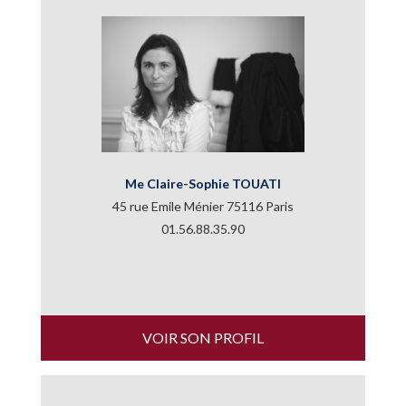
Me Claire-Sophie TOUATI
45 rue Emile Ménier 75116 Paris
01.56.88.35.90
VOIR SON PROFIL