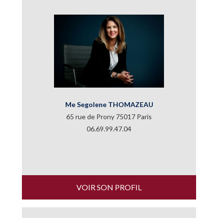
Me Segolene THOMAZEAU
65 rue de Prony 75017 Paris
06.69.99.47.04
VOIR SON PROFIL