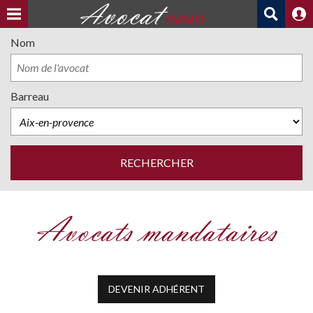
Nom
Barreau
Avocats mandataires
DEVENIR ADHÉRENT