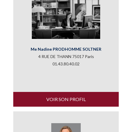
Me Nadine PRODHOMME SOLTNER
4 RUE DE THANN 75017 Paris
01.43.80.40.02
VOIR SON PROFIL