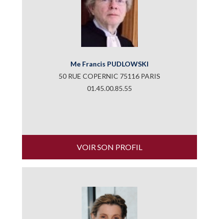
Me Francis PUDLOWSKI
50 RUE COPERNIC 75116 PARIS
01.45.00.85.55
VOIR SON PROFIL