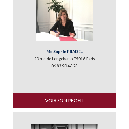
Me Sophie PRADEL
20 rue de Longchamp 75016 Paris
06.83.90.46.28
VOIR SON PROFIL