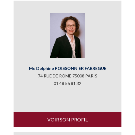
Me Delphine POISSONNIER FABREGUE
74 RUE DE ROME 75008 PARIS
01 48 56 81 32
VOIR SON PROFIL