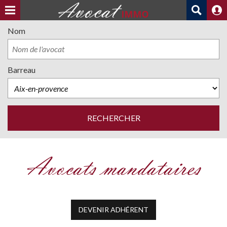
Nom
Barreau
Avocats mandataires
DEVENIR ADHÉRENT