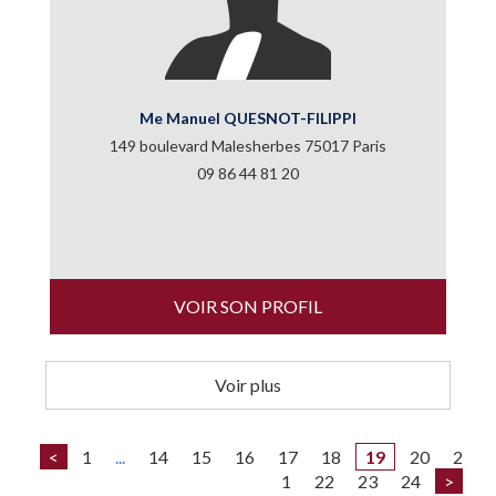
Me Manuel QUESNOT-FILIPPI
149 boulevard Malesherbes 75017 Paris
09 86 44 81 20
VOIR SON PROFIL
Voir plus
<
1
...
14
15
16
17
18
19
20
2
1
22
23
24
>