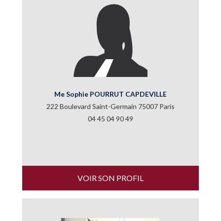
Me Sophie POURRUT CAPDEVILLE
222 Boulevard Saint-Germain 75007 Paris
04 45 04 90 49
VOIR SON PROFIL