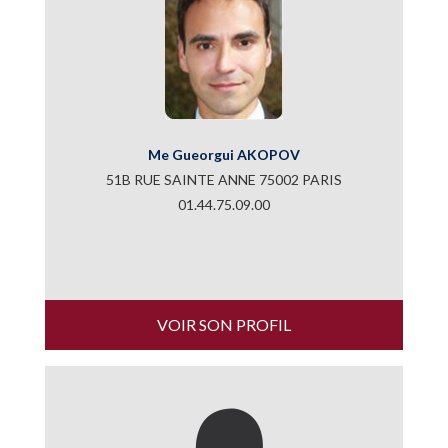
Me Gueorgui AKOPOV
51B RUE SAINTE ANNE 75002 PARIS
01.44.75.09.00
VOIR SON PROFIL