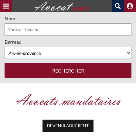
Nom
Barreau
Avocats mandataires
DEVENIR ADHÉRENT