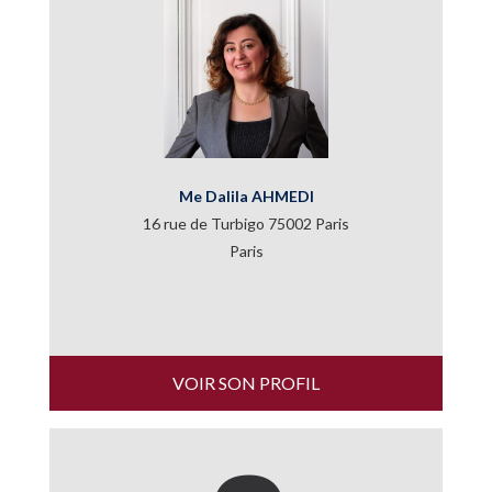
Me Dalila AHMEDI
16 rue de Turbigo 75002 Paris
Paris
VOIR SON PROFIL