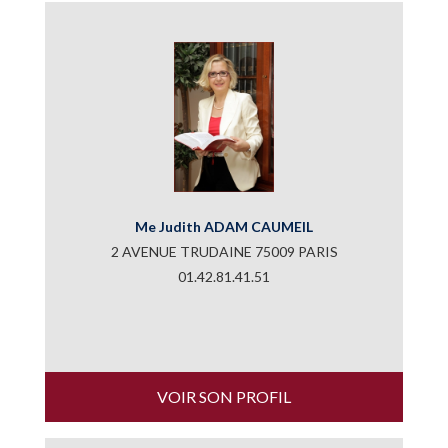
Me Judith ADAM CAUMEIL
2 AVENUE TRUDAINE 75009 PARIS
01.42.81.41.51
VOIR SON PROFIL