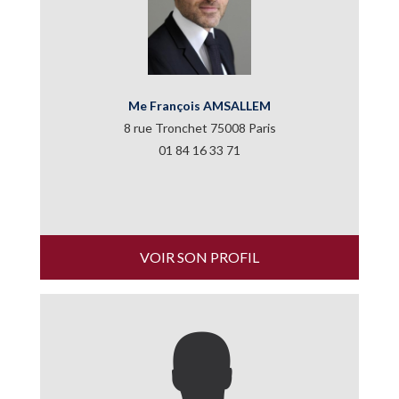
Me François AMSALLEM
8 rue Tronchet 75008 Paris
01 84 16 33 71
VOIR SON PROFIL