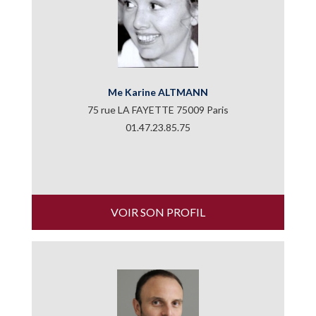
Me Karine ALTMANN
75 rue LA FAYETTE 75009 Paris
01.47.23.85.75
VOIR SON PROFIL