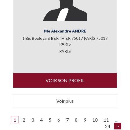
Me Alexandre ANDRE
1 Bis Boulevard BERTHİER 75017 PARİS 75017
PARIS
PARIS
VOIR SON PROFIL
Voir plus
1
2
3
4
5
6
7
8
9
10
11
...
24
>