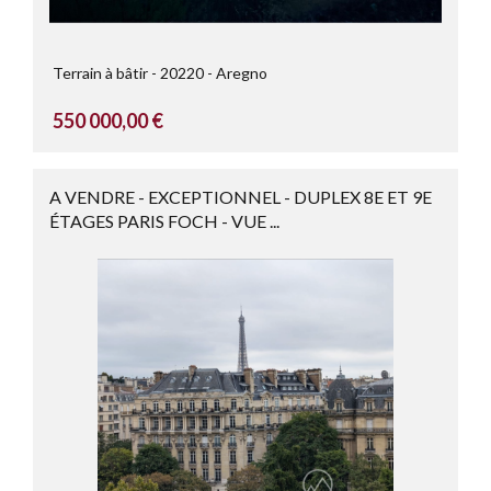
Terrain à bâtir
20220
Aregno
550 000,00 €
A VENDRE - EXCEPTIONNEL - DUPLEX 8E ET 9E
ÉTAGES PARIS FOCH - VUE ...