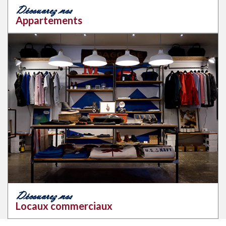
Découvrez nos
Appartements
Découvrez nos
Locaux commerciaux