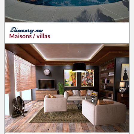
Découvrez nos
Maisons / villas