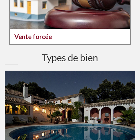
Vente forcée
Types de bien