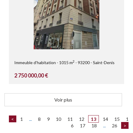
2
Immeuble d’habitation
1015 m
93200
Saint-Denis
2 750 000,00 €
Voir plus
<
1
...
8
9
10
11
12
13
14
15
1
6
17
18
...
26
>