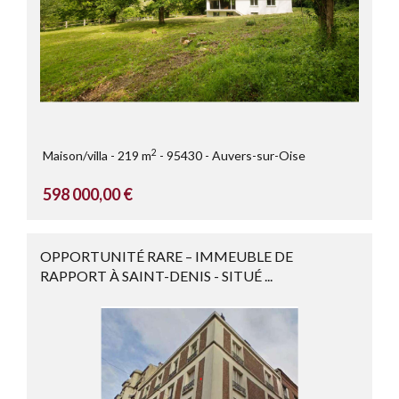
2
Maison/villa
219 m
95430
Auvers-sur-Oise
598 000,00 €
OPPORTUNITÉ RARE – IMMEUBLE DE
RAPPORT À SAINT-DENIS - SITUÉ ...