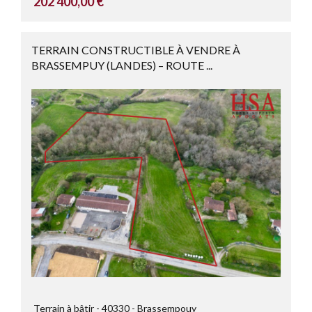
202 400,00 €
TERRAIN CONSTRUCTIBLE À VENDRE À
BRASSEMPUY (LANDES) – ROUTE ...
Terrain à bâtir
40330
Brassempouy