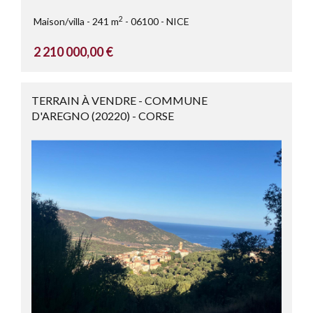
2
Maison/villa
241 m
06100
NICE
2 210 000,00 €
TERRAIN À VENDRE - COMMUNE
D'AREGNO (20220) - CORSE