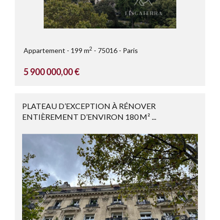
2
Appartement
199 m
75016
Paris
5 900 000,00 €
PLATEAU D’EXCEPTION À RÉNOVER
ENTIÈREMENT D’ENVIRON 180 M² ...