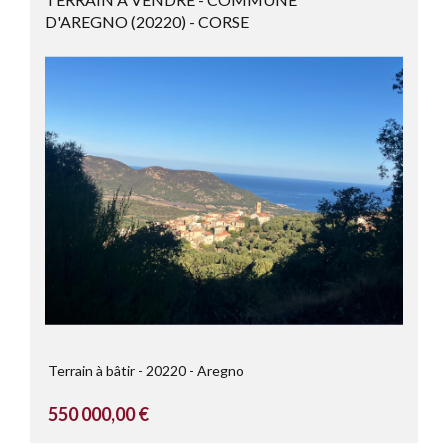
D'AREGNO (20220) - CORSE
Terrain à bâtir
20220
Aregno
550 000,00 €