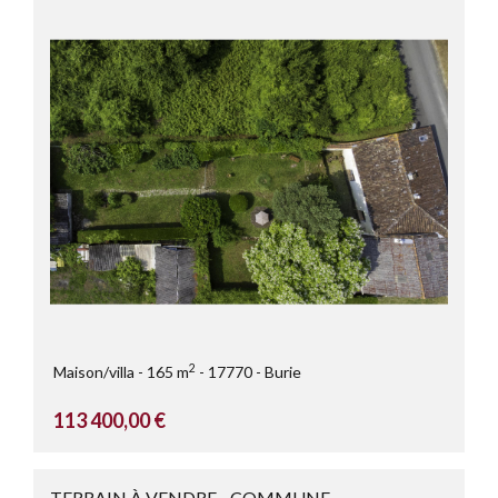
2
Maison/villa
165 m
17770
Burie
113 400,00 €
TERRAIN À VENDRE - COMMUNE