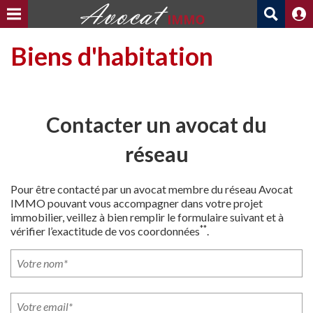
Biens d'habitation
Contacter un avocat du
réseau
Pour être contacté par un avocat membre du réseau Avocat
IMMO pouvant vous accompagner dans votre projet
immobilier, veillez à bien remplir le formulaire suivant et à
**
vérifier l’exactitude de vos coordonnées
.