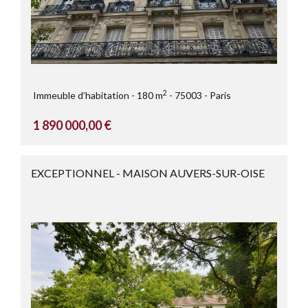
2
Immeuble d’habitation
180 m
75003
Paris
1 890 000,00 €
EXCEPTIONNEL - MAISON AUVERS-SUR-OISE