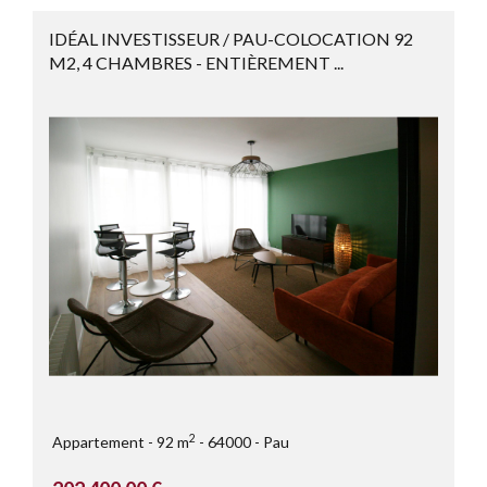
IDÉAL INVESTISSEUR / PAU-COLOCATION 92
M2, 4 CHAMBRES - ENTIÈREMENT ...
2
Appartement
92 m
64000
Pau