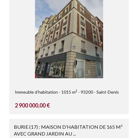
2
Immeuble d’habitation
1015 m
93200
Saint-Denis
2 900 000,00 €
BURIE (17) : MAISON D’HABITATION DE 165 M²
AVEC GRAND JARDIN AU ...