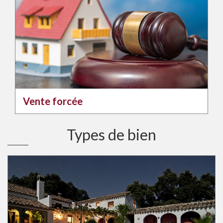
Vente forcée
Types de bien