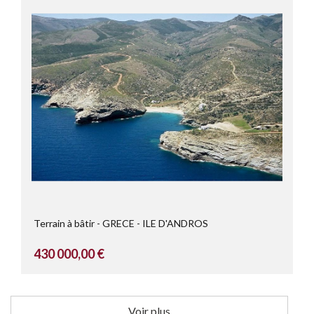
Terrain à bâtir
GRECE
ILE D'ANDROS
430 000,00 €
Voir plus