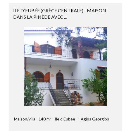
ILE D'EUBÉE (GRÈCE CENTRALE) - MAISON
DANS LA PINÈDE AVEC ...
2
Maison/villa
140 m
Ile d'Eubée
- Agios Georgios