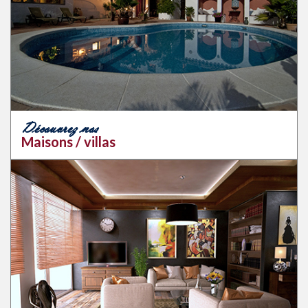
Découvrez nos
Maisons / villas