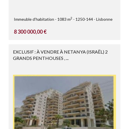
2
Immeuble d’habitation
1083 m
1250-144
Lisbonne
8 300 000,00 €
EXCLUSIF : À VENDRE À NETANYA (ISRAËL) 2
GRANDS PENTHOUSES , ...