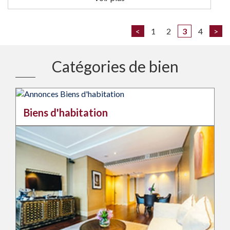
<
1
2
3
4
>
Catégories de bien
Biens d'habitation