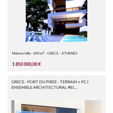
2
Maison/villa
630 m
GRECE
ATHENES
1 850 000,00 €
GRECE - PORT DU PIREE - TERRAIN + PC (
ENSEMBLE ARCHITECTURAL 981 ...