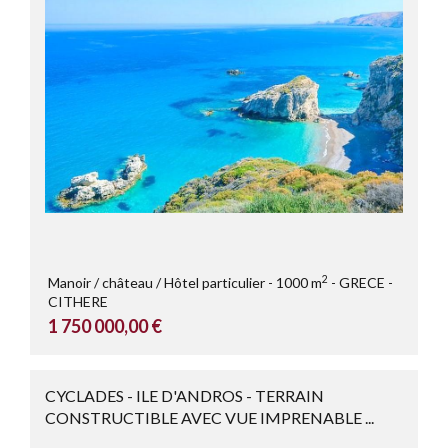
2
Manoir / château / Hôtel particulier
1000 m
GRECE
CITHERE
1 750 000,00 €
CYCLADES - ILE D'ANDROS - TERRAIN
CONSTRUCTIBLE AVEC VUE IMPRENABLE ...