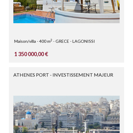
2
Maison/villa
400 m
GRECE
LAGONISSI
1 350 000,00 €
ATHENES PORT - INVESTISSEMENT MAJEUR