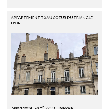
APPARTEMENT T3 AU COEUR DU TRIANGLE
D'OR
2
Appartement
68 m
33000
Bordeaux