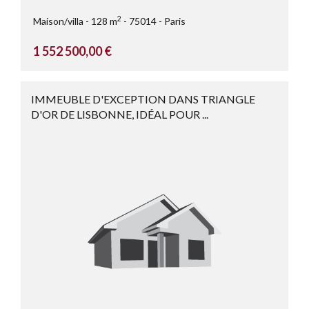
2
Maison/villa
128 m
75014
Paris
1 552 500,00 €
IMMEUBLE D'EXCEPTION DANS TRIANGLE
D'OR DE LISBONNE, IDÉAL POUR ...