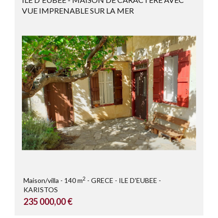
VUE IMPRENABLE SUR LA MER
2
Maison/villa
140 m
GRECE
ILE D'EUBEE -
KARISTOS
235 000,00 €