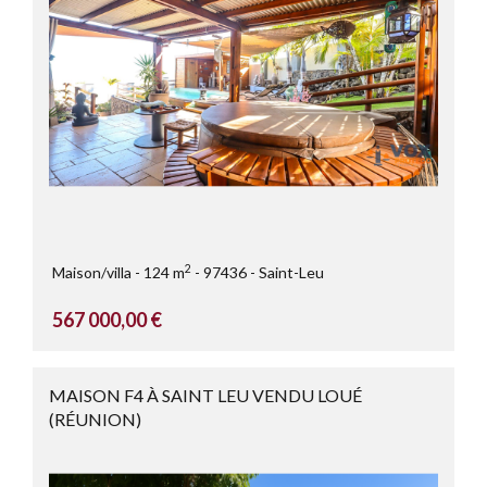
2
Maison/villa
124 m
97436
Saint-Leu
567 000,00 €
MAISON F4 À SAINT LEU VENDU LOUÉ
(RÉUNION)