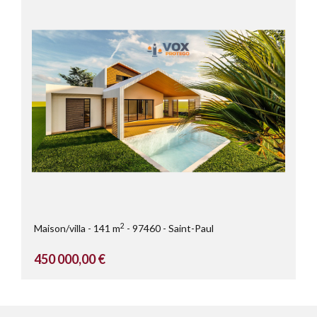
2
Maison/villa
141 m
97460
Saint-Paul
450 000,00 €