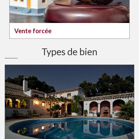
Vente forcée
Types de bien