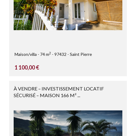
2
Maison/villa
74 m
97432
Saint Pierre
1 100,00 €
À VENDRE – INVESTISSEMENT LOCATIF
SÉCURISÉ – MAISON 166 M² ...