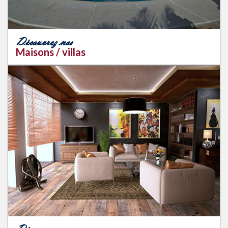
Découvrez nos
Maisons / villas