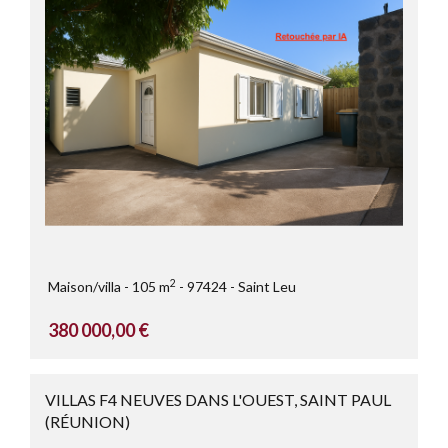
2
Maison/villa
105 m
97424
Saint Leu
380 000,00 €
VILLAS F4 NEUVES DANS L'OUEST, SAINT PAUL
(RÉUNION)