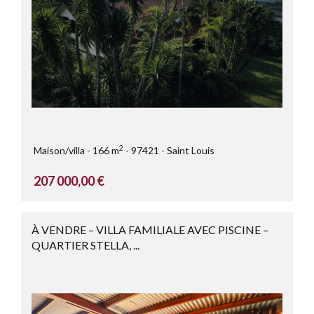
2
Maison/villa
166 m
97421
Saint Louis
207 000,00 €
À VENDRE – VILLA FAMILIALE AVEC PISCINE –
QUARTIER STELLA, ...