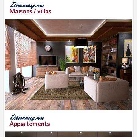
Découvrez nos
Maisons / villas
Découvrez nos
Appartements