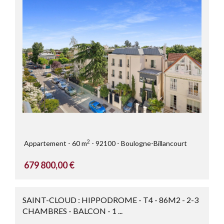
2
Appartement
60 m
92100
Boulogne-Billancourt
679 800,00 €
SAINT-CLOUD : HIPPODROME - T4 - 86M2 - 2-3
CHAMBRES - BALCON - 1 ...