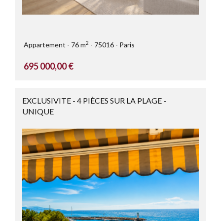
2
Appartement
76 m
75016
Paris
695 000,00 €
EXCLUSIVITE - 4 PIÈCES SUR LA PLAGE -
UNIQUE