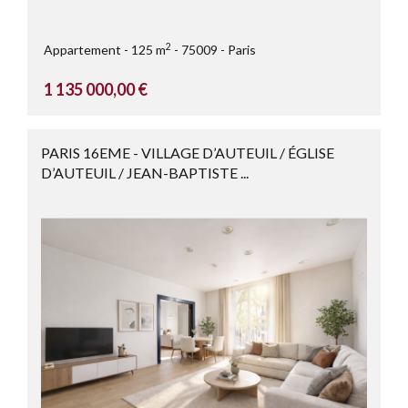
2
Appartement
125 m
75009
Paris
1 135 000,00 €
PARIS 16EME - VILLAGE D’AUTEUIL / ÉGLISE
D’AUTEUIL / JEAN-BAPTISTE ...