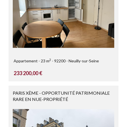
2
Appartement
23 m
92200
Neuilly-sur-Seine
233 200,00 €
PARIS XÈME - OPPORTUNITÉ PATRIMONIALE
RARE EN NUE-PROPRIÉTÉ