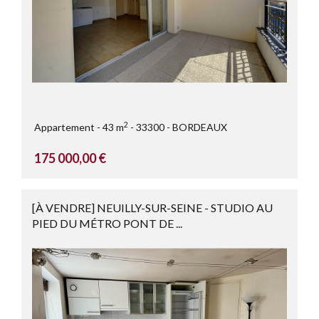
2
Appartement
43 m
33300
BORDEAUX
175 000,00 €
[À VENDRE] NEUILLY-SUR-SEINE - STUDIO AU
PIED DU MÉTRO PONT DE ...