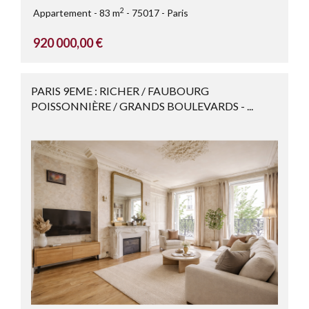
2
Appartement
83 m
75017
Paris
920 000,00 €
PARIS 9EME : RICHER / FAUBOURG
POISSONNIÈRE / GRANDS BOULEVARDS - ...