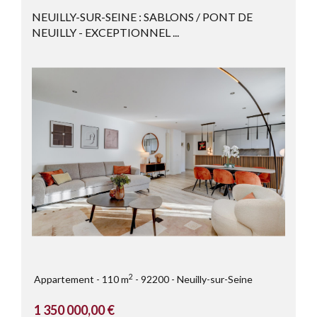
NEUILLY-SUR-SEINE : SABLONS / PONT DE
NEUILLY - EXCEPTIONNEL ...
2
Appartement
110 m
92200
Neuilly-sur-Seine
1 350 000,00 €