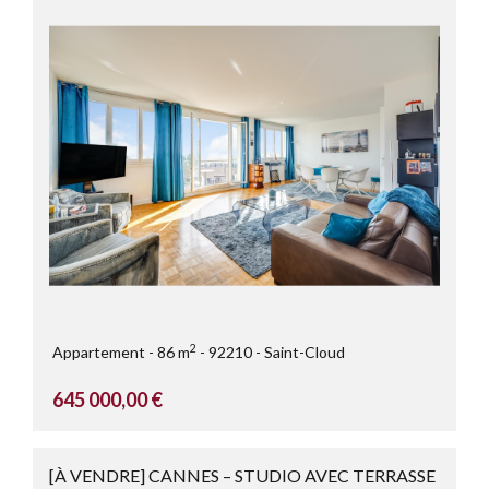
2
Appartement
86 m
92210
Saint-Cloud
645 000,00 €
[À VENDRE] CANNES – STUDIO AVEC TERRASSE