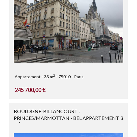
2
Appartement
33 m
75010
Paris
245 700,00 €
BOULOGNE-BILLANCOURT :
PRINCES/MARMOTTAN - BEL APPARTEMENT 3
PIÈCES/2 ...