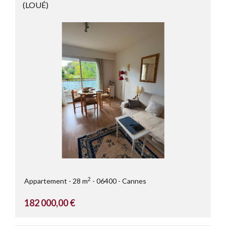
(LOUÉ)
2
Appartement
28 m
06400
Cannes
182 000,00 €