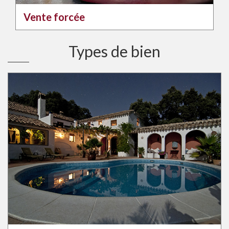
Vente forcée
Types de bien