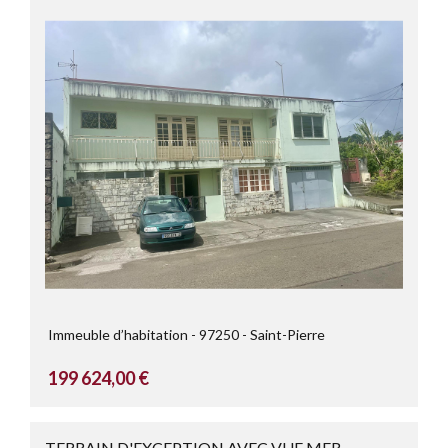
Immeuble d’habitation
97250
Saint-Pierre
199 624,00 €
TERRAIN D'EXCEPTION AVEC VUE MER