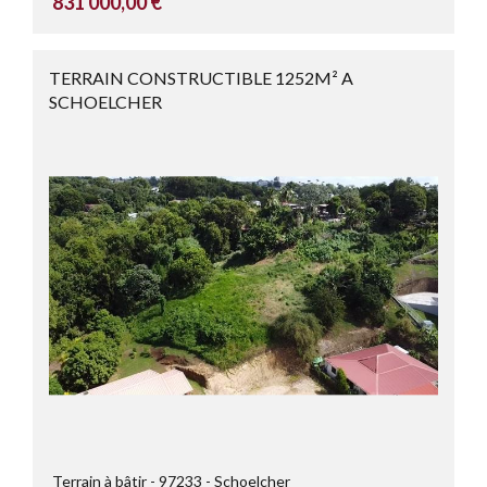
831 000,00 €
TERRAIN CONSTRUCTIBLE 1252M² A
SCHOELCHER
Terrain à bâtir
97233
Schoelcher