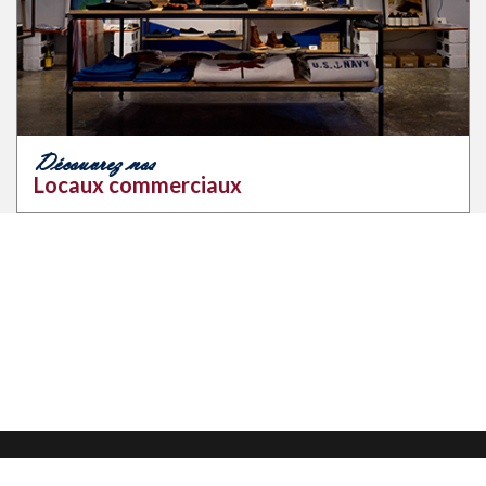
Découvrez nos
Locaux commerciaux
Mentions légales
Confidentialité et protection des données