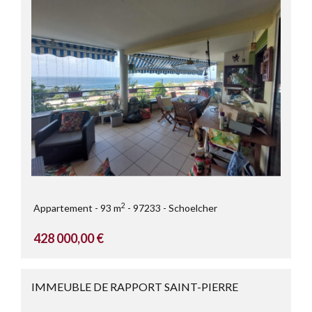
2
Appartement
93 m
97233
Schoelcher
428 000,00 €
IMMEUBLE DE RAPPORT SAINT-PIERRE