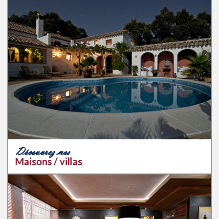
Découvrez nos
Maisons / villas