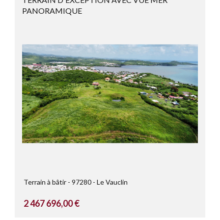
PANORAMIQUE
Terrain à bâtir
97280
Le Vauclin
2 467 696,00 €