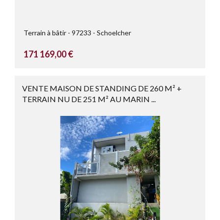
Terrain à bâtir
97233
Schoelcher
171 169,00 €
VENTE MAISON DE STANDING DE 260 M² +
TERRAIN NU DE 251 M² AU MARIN ...