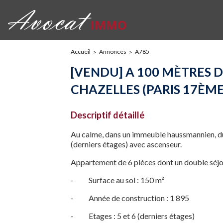
Accueil
Annonces
A785
[VENDU] A 100 MÈTRES 
CHAZELLES (PARIS 17ÈME
Descriptif détaillé
Au calme, dans un immeuble haussmannien, d
(derniers étages) avec ascenseur.
Appartement de 6 pièces dont un double séjou
- Surface au sol : 150 m²
- Année de construction : 1 895
- Etages : 5 et 6 (derniers étages)