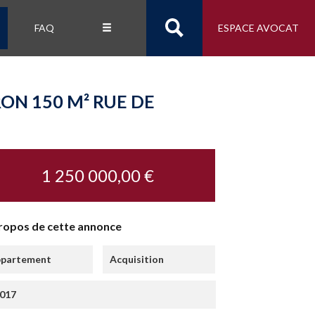
FAQ
ESPACE AVOCAT
ON 150 M² RUE DE
1 250 000,00 €
ropos de cette annonce
partement
Acquisition
017