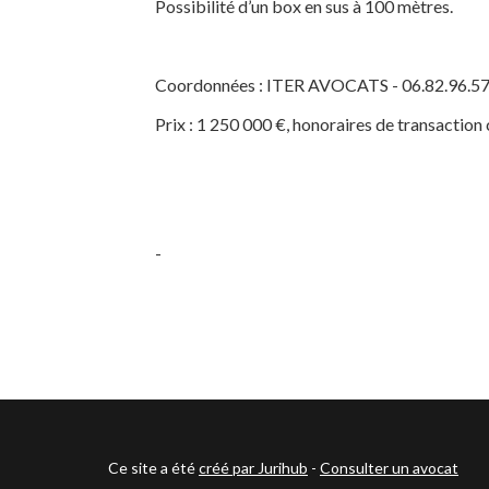
Possibilité d’un box en sus à 100 mètres.
Coordonnées : ITER AVOCATS - 06.82.96.57.
Prix : 1 250 000 €, honoraires de transaction
-
Ce site a été
créé par Jurihub
-
Consulter un avocat