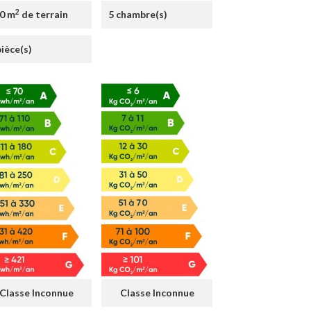
2
0 m
de terrain
5 chambre(s)
pièce(s)
Classe Inconnue
Classe Inconnue