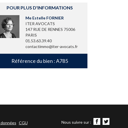
POUR PLUS D'INFORMATIONS
Me Estelle FORNIER
ITER AVOCATS
147 RUE DE RENNES 75006
PARIS
01.53.63.39.40
contactimmo@iter-avocats.fr
Référence du bien : A785
Nous suivre sur :
s données
CGU