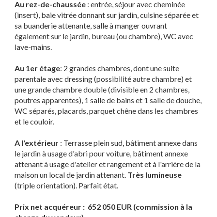
Au rez-de-chaussée
: entrée, séjour avec cheminée
(insert), baie vitrée donnant sur jardin, cuisine séparée et
sa buanderie attenante, salle à manger ouvrant
également sur le jardin, bureau (ou chambre), WC avec
lave-mains.
Au 1er étage
: 2 grandes chambres, dont une suite
parentale avec dressing (possibilité autre chambre) et
une grande chambre double (divisible en 2 chambres,
poutres apparentes), 1 salle de bains et 1 salle de douche,
WC séparés, placards, parquet chêne dans les chambres
et le couloir.
A l'extérieur
: Terrasse plein sud, bâtiment annexe dans
le jardin à usage d'abri pour voiture, bâtiment annexe
attenant à usage d'atelier et rangement et à l'arrière de la
maison un local de jardin attenant.
Très lumineuse
(triple orientation). Parfait état.
Prix net acquéreur : 652 050 EUR (commission à la