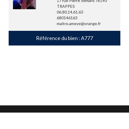
17 rue Pierre Semard 78190
TRAPPES
06.80.14.61.63
680146163
maitre.ameye@orange.fr
Référence du bien : A777
Mentions légales
Confidentialité et protection des données
CGU