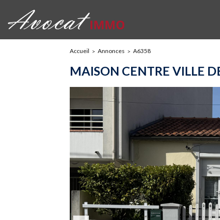
Accueil
Annonces
A6358
MAISON CENTRE VILLE D