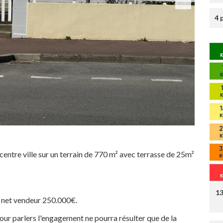
4 
centre ville sur un terrain de 770 m² avec terrasse de 25m²
1
 net vendeur 250.000€.
pour parlers l'engagement ne pourra résulter que de la