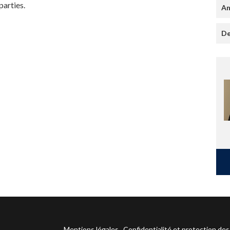
parties.
An
De
Mentions légales
Confidentialité et protection de