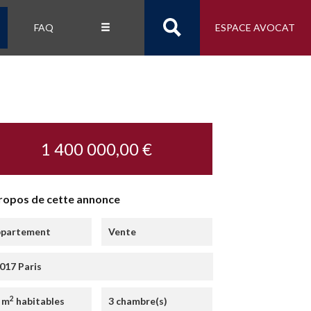
FAQ
ESPACE AVOCAT
1 400 000,00 €
ropos de cette annonce
partement
Vente
017 Paris
2
 m
habitables
3 chambre(s)