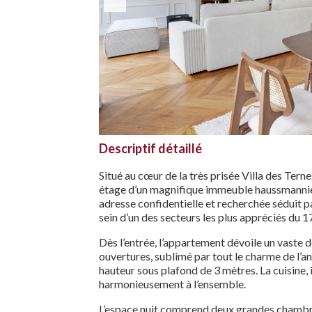
Descriptif détaillé
Situé au cœur de la très prisée Villa des Ter
étage d’un magnifique immeuble haussmannien 
adresse confidentielle et recherchée séduit pa
sein d’un des secteurs les plus appréciés du 
Dès l’entrée, l’appartement dévoile un vaste 
ouvertures, sublimé par tout le charme de l’an
hauteur sous plafond de 3 mètres. La cuisine,
harmonieusement à l’ensemble.
L’espace nuit comprend deux grandes chambre