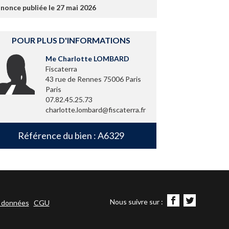
nonce publiée le 27 mai 2026
POUR PLUS D'INFORMATIONS
Me Charlotte LOMBARD
Fiscaterra
43 rue de Rennes 75006 Paris
Paris
07.82.45.25.73
charlotte.lombard@fiscaterra.fr
Référence du bien : A6329
Nous suivre sur :
s données
CGU