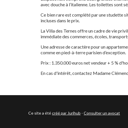
avec douche à l’italienne. Les toilettes sont s
Ce bien rare est complété par une studette si
incluses dans le prix.
La Villa des Ternes offre un cadre de vie privil
immédiate des commerces, écoles, transports
Une adresse de caractère pour un appartement
comme en pied-à-terre parisien d’exception.
Prix : 1.350.000 euros net vendeur + 5 % d'h
En cas d'intérêt, contactez Madame Clémenc
Ce site a été
créé par Jurihub
-
Consulter un avocat