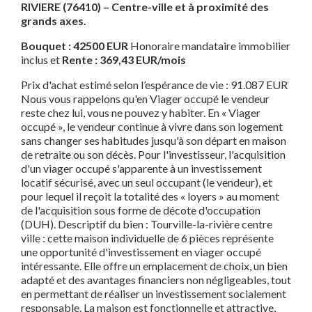
RIVIERE (76410) – Centre-ville et à proximité des
grands axes.
Bouquet : 42500 EUR
Honoraire mandataire immobilier
inclus et
Rente : 369,43 EUR/mois
Prix d'achat estimé selon l’espérance de vie : 91.087 EUR
Nous vous rappelons qu'en Viager occupé le vendeur
reste chez lui, vous ne pouvez y habiter. En « Viager
occupé », le vendeur continue à vivre dans son logement
sans changer ses habitudes jusqu'à son départ en maison
de retraite ou son décès. Pour l'investisseur, l'acquisition
d'un viager occupé s'apparente à un investissement
locatif sécurisé, avec un seul occupant (le vendeur), et
pour lequel il reçoit la totalité des « loyers » au moment
de l'acquisition sous forme de décote d'occupation
(DUH). Descriptif du bien : Tourville-la-rivière centre
ville : cette maison individuelle de 6 pièces représente
une opportunité d'investissement en viager occupé
intéressante. Elle offre un emplacement de choix, un bien
adapté et des avantages financiers non négligeables, tout
en permettant de réaliser un investissement socialement
responsable. La maison est fonctionnelle et attractive,