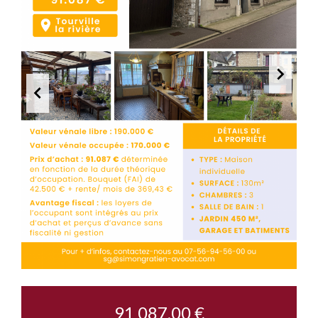
91 087,00 €