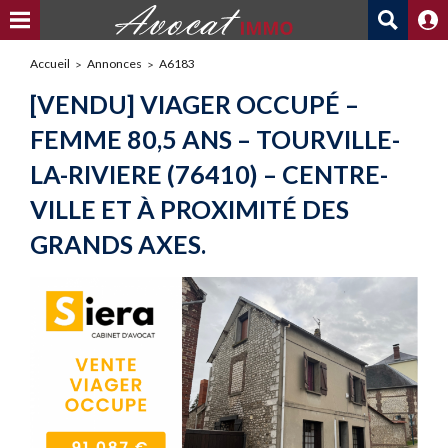
Accueil
Annonces
A6183
[VENDU] VIAGER OCCUPÉ –
FEMME 80,5 ANS – TOURVILLE-
LA-RIVIERE (76410) – CENTRE-
VILLE ET À PROXIMITÉ DES
GRANDS AXES.