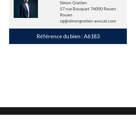
Simon Gratien
57 rue Bouquet 76000 Rouen
Rouen
sg@simongratien-avocat.com
Référence du bien : A6183
Mentions légales
Confidentialité et protection des données
CGU
Nous contacter