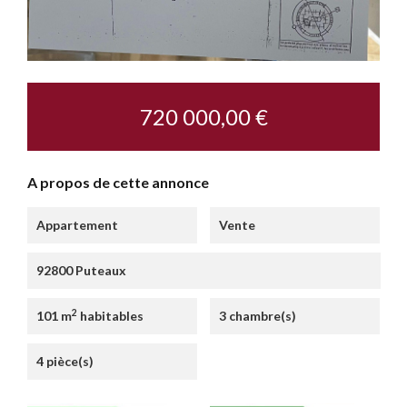
720 000,00 €
A propos de cette annonce
Appartement
Vente
92800 Puteaux
2
101 m
habitables
3 chambre(s)
4 pièce(s)