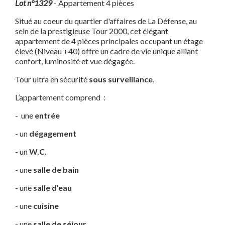
Lot n°1329
- Appartement 4 pièces
Situé au coeur du quartier d'affaires de La Défense, au
sein de la prestigieuse Tour 2000, cet élégant
appartement de 4 pièces principales occupant un étage
élevé (Niveau +40) offre un cadre de vie unique alliant
confort, luminosité et vue dégagée.
Tour ultra en sécurité
sous surveillance
.
L’appartement comprend :
- une
entrée
- un
dégagement
- un
W.C.
- une
salle de bain
- une
salle d’eau
- une
cuisine
- une
salle de séjour