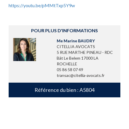
https://youtu.be/pMMtTxp5Y9w
POUR PLUS D'INFORMATIONS
Me Marine BAUDRY
CITELLIA AVOCATS
5 RUE MARTHE PINEAU - RDC
Bât Le Belem 17000 LA
ROCHELLE
05 86 58 07 49
transac@citellia-avocats.fr
Référence du bien : A5804