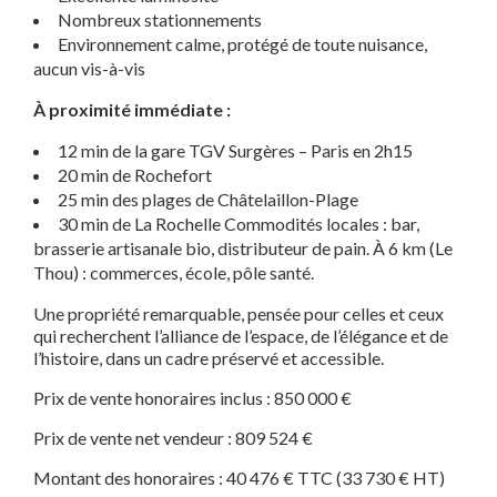
Nombreux stationnements
Environnement calme, protégé de toute nuisance,
aucun vis-à-vis
À proximité immédiate :
12 min de la gare TGV Surgères – Paris en 2h15
20 min de Rochefort
25 min des plages de Châtelaillon-Plage
30 min de La Rochelle Commodités locales : bar,
brasserie artisanale bio, distributeur de pain. À 6 km (Le
Thou) : commerces, école, pôle santé.
Une propriété remarquable, pensée pour celles et ceux
qui recherchent l’alliance de l’espace, de l’élégance et de
l’histoire, dans un cadre préservé et accessible.
Prix de vente honoraires inclus : 850 000 €
Prix de vente net vendeur : 809 524 €
Montant des honoraires : 40 476 € TTC (33 730 € HT)