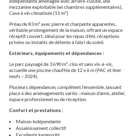
indépendante aménagée avec arrière-cuisine, une
mezzanine exploitable (en chambres supplémentaires),
Cave à vin climatisée (11 m²)
Préau de 83 m² avec pierre et charpente apparentes,
véritable prolongement de la maison, offrant un espace
réceptif couvert, idéal pour les repas d’été, réceptions
privées ou instants de détente à l’abri du soleil.
Extérieurs, équipements et dépendances :
Le parc paysagé de 3 690 m², clos et sans vis-à-vis,
accueille une piscine chauffée de 12 x 6 m (PAC et liner
neufs – 2024).
Plusieurs dépendances complètent l’ensemble, laissant
place à des aménagements variés : maison d’amis, atelier,
espace professionnel ou de réception.
Confort et prestations :
Maison indépendante
Assainissement collectif
Excellente luminosité