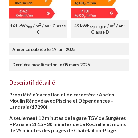
2
2
161 kWh
/ m
/ an : Classe
49 kWh
/ m
/ an :
ep
éqCO2gEP
C
Classe D
Annonce publiée le 19 juin 2025
Dernière modification le 05 mars 2026
Descriptif détaillé
Propriété d’exception et de caractère : Ancien
Moulin Rénové avec Piscine et Dépendances –
Landrais (17290)
À seulement 12 minutes de la gare TGV de Surgères
– Paris en 2h15 - 30 minutes de La Rochelle et moins
de 25 minutes des plages de Châtelaillon-Plage.