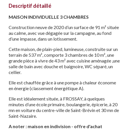
Descriptif détaillé
MAISON INDIVIDUELLE 3 CHAMBRES
Construction neuve de 2020 d’un surface de 91 m² située
au calme, avec vue dégagée sur la campagne, au fond
d’une impasse, dans un lotissement.
Cette maison, de plain-pied, lumineuse, construite sur un
terrain de 537 m², comporte 3 chambres de 10 m², une
grande pièce à vivre de 43 m² avec cuisine aménagée ,une
salle de bain avec douche et baignoire, WC séparé, un
cellier.
Elle est chauffée grâce à une pompe à chaleur économe
en énergie (classement énergétique A).
Elle est idéalement située, à FROSSAY, à quelques
minutes d’une école primaire, boulangerie, épicerie, à 20
mn en voiture du centre-ville de Saint-Brévin et 30 mn de
Saint-Nazaire.
A noter : maison en indivision - offre d'achat