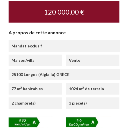
120 000,00 €
A propos de cette annonce
Mandat exclusif
Maison/villa
Vente
25100 Longos (Aigialia) GRÈCE
2
2
77 m
habitables
1024 m
de terrain
2 chambre(s)
3 pièce(s)