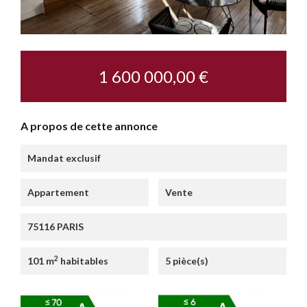
1 600 000,00 €
A propos de cette annonce
Mandat exclusif
Appartement
Vente
75116 PARIS
2
101 m
habitables
5 pièce(s)