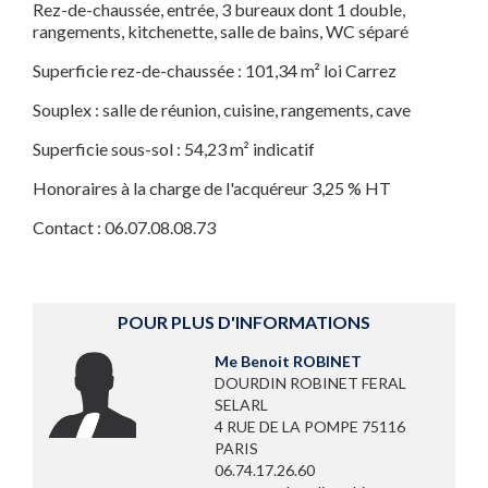
Rez-de-chaussée, entrée, 3 bureaux dont 1 double,
rangements, kitchenette, salle de bains, WC séparé
Superficie rez-de-chaussée : 101,34 m² loi Carrez
Souplex : salle de réunion, cuisine, rangements, cave
Superficie sous-sol : 54,23 m² indicatif
Honoraires à la charge de l'acquéreur 3,25 % HT
Contact : 06.07.08.08.73
POUR PLUS D'INFORMATIONS
Me Benoit ROBINET
DOURDIN ROBINET FERAL
SELARL
4 RUE DE LA POMPE 75116
PARIS
06.74.17.26.60