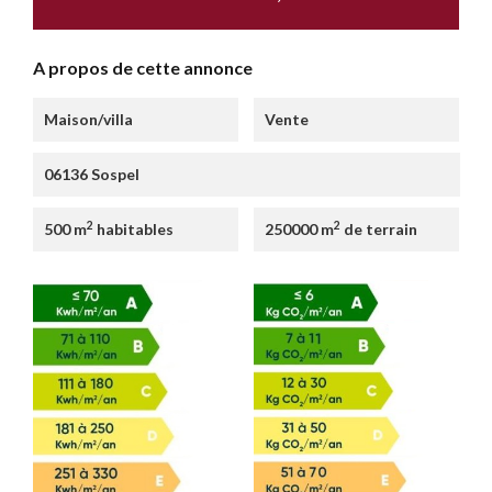
A propos de cette annonce
Maison/villa
Vente
06136 Sospel
2
2
500 m
habitables
250000 m
de terrain