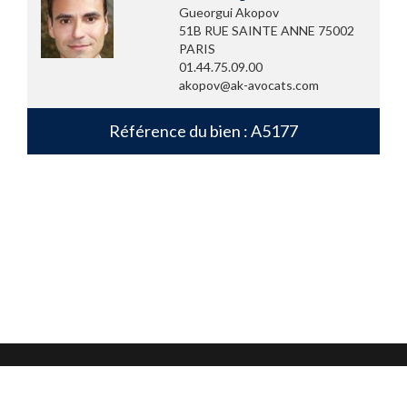
Gueorgui Akopov
51B RUE SAINTE ANNE 75002
PARIS
01.44.75.09.00
akopov@ak-avocats.com
Référence du bien : A5177
Mentions légales
Confidentialité et protection des données